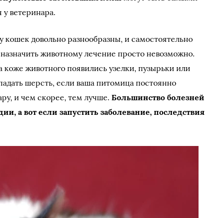
 у ветеринара.
 у кошек довольно разнообразны, и самостоятельно
— назначить животному лечение просто невозможно.
а коже животного появились узелки, пузырьки или
ыпадать шерсть, если ваша питомица постоянно
ру, и чем скорее, тем лучше.
Большинство болезней
ии, а вот если запустить заболевание, последствия