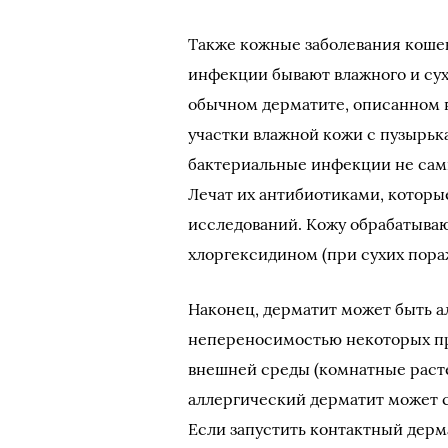
Также кожные заболевания кош
инфекции бывают влажного и сух
обычном дерматите, описанном 
участки влажной кожи с пузырьк
бактериальные инфекции не сами
Лечат их антибиотиками, которы
исследований. Кожу обрабатыва
хлоргексидином (при сухих пор
Наконец, дерматит может быть а
непереносимостью некоторых пр
внешней среды (комнатные расте
аллергический дерматит может с
Если запустить контактный дерм