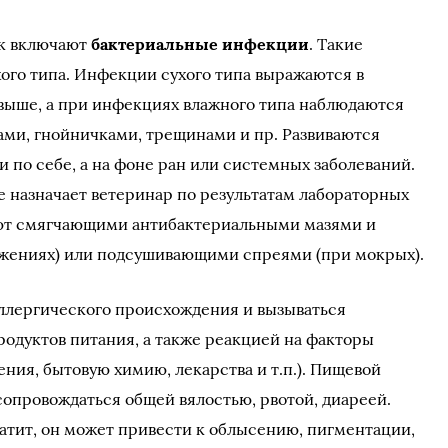
ек включают
бактериальные инфекции
. Такие
ого типа. Инфекции сухого типа выражаются в
выше, а при инфекциях влажного типа наблюдаются
ами, гнойничками, трещинами и пр. Развиваются
 по себе, а на фоне ран или системных заболеваний.
е назначает ветеринар по результатам лабораторных
ют смягчающими антибактериальными мазями и
ажениях) или подсушивающими спреями (при мокрых).
ллергического происхождения и вызываться
одуктов питания, а также реакцией на факторы
ния, бытовую химию, лекарства и т.п.). Пищевой
опровождаться общей вялостью, рвотой, диареей.
атит, он может привести к облысению, пигментации,