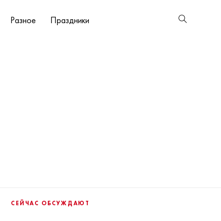
Разное
Праздники
СЕЙЧАС ОБСУЖДАЮТ