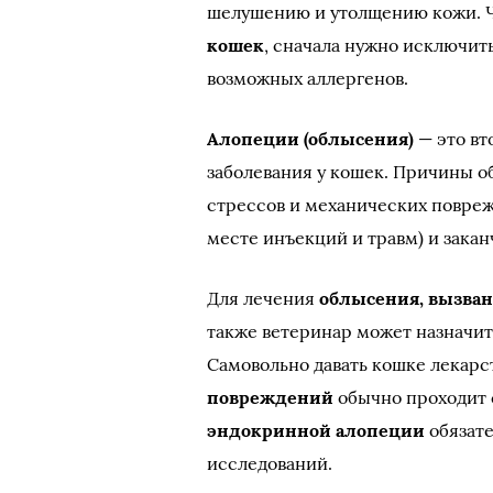
шелушению и утолщению кожи. 
кошек
, сначала нужно исключить
возможных аллергенов.
Алопеции (облысения)
— это вт
заболевания у кошек. Причины о
стрессов и механических повре
месте инъекций и травм) и зака
Для лечения
облысения, вызван
также ветеринар может назначи
Самовольно давать кошке лекарс
повреждений
обычно проходит с
эндокринной алопеции
обязате
исследований.