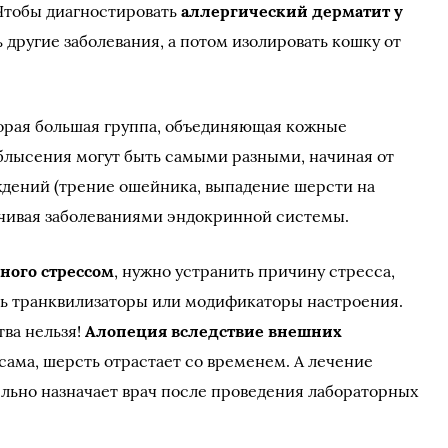
Чтобы диагностировать
аллергический дерматит у
 другие заболевания, а потом изолировать кошку от
орая большая группа, объединяющая кожные
блысения могут быть самыми разными, начиная от
ждений (трение ошейника, выпадение шерсти на
нчивая заболеваниями эндокринной системы.
ного стрессом
, нужно устранить причину стресса,
ть транквилизаторы или модификаторы настроения.
тва нельзя!
Алопеция вследствие внешних
ама, шерсть отрастает со временем. А лечение
льно назначает врач после проведения лабораторных