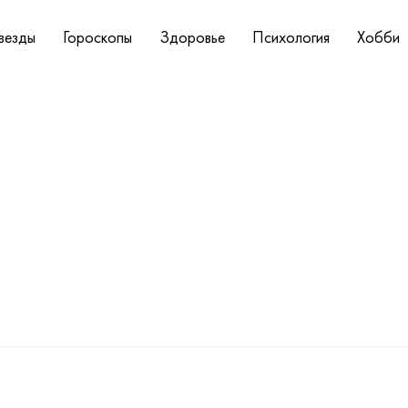
везды
Гороскопы
Здоровье
Психология
Хобби