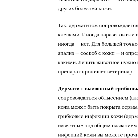
других болезней кожи.
Так, дерматитом сопровождаетс
клещами. Иногда паразитов или 
иногда — нет. Для большей точно
анализ — соскоб с кожи — и опред
какими. Лечить животное нужно
препарат пропишет ветеринар.
Дерматит, вызванный грибко
сопровождаться облысением (алоп
кожа может быть покрыта серым
грибковые инфекции кожи (дерм
известные под общим названием
инфекций кожи вы можете прочит