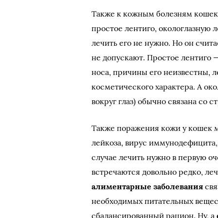
Также к кожным болезням кошек
простое лентиго, окологлазную 
лечить его не нужно. Но он счи
не допускают. Простое лентиго —
носа, причины его неизвестны, 
косметического характера. А око
вокруг глаз) обычно связана со с
Также поражения кожи у кошек 
лейкоза, вирус иммунодефицита,
случае лечить нужно в первую о
встречаются довольно редко, ле
алиментарные заболевания
свя
необходимых питательных вещест
сбалансированный рацион. Ну, а