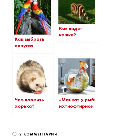
Как видят
кошки?
Как выбрать
попугая
Чем кормить
«Манка» у рыб:
хорька?
ихтиофтириоз
2 КОММЕНТАРИЯ