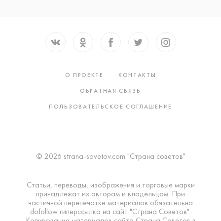
О ПРОЕКТЕ
КОНТАКТЫ
ОБРАТНАЯ СВЯЗЬ
ПОЛЬЗОВАТЕЛЬСКОЕ СОГЛАШЕНИЕ
© 2026 strana-sovetov.com "Страна советов"
Статьи, переводы, изображения и торговые марки
принадлежат их авторам и владельцам. При
частичной перепечатке материалов обязательна
dofollow гиперссылка на сайт "Страна Советов".
Копирование материалов сайта Страна Советов в