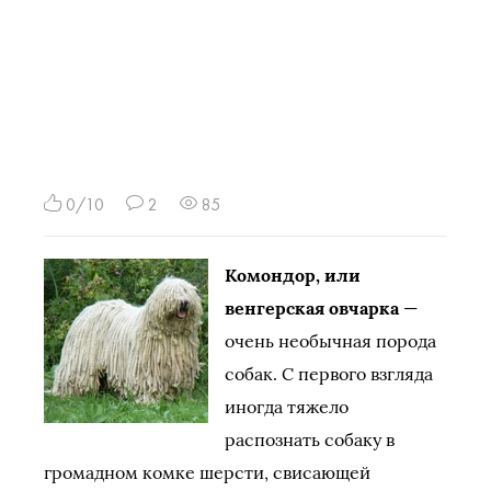
0/10
2
85
Комондор, или
венгерская овчарка
—
очень необычная порода
собак. С первого взгляда
иногда тяжело
распознать собаку в
громадном комке шерсти, свисающей