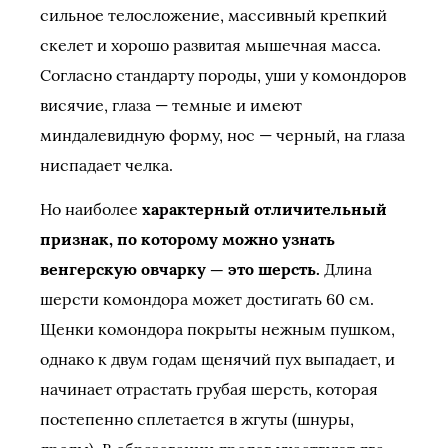
сильное телосложение, массивный крепкий
скелет и хорошо развитая мышечная масса.
Согласно стандарту породы, уши у комондоров
висячие, глаза — темные и имеют
миндалевидную форму, нос — черный, на глаза
ниспадает челка.
Но наиболее
характерный отличительный
признак, по которому можно узнать
венгерскую овчарку — это шерсть.
Длина
шерсти комондора может достигать 60 см.
Щенки комондора покрыты нежным пушком,
однако к двум годам щенячий пух выпадает, и
начинает отрастать грубая шерсть, которая
постепенно сплетается в жгуты (шнуры,