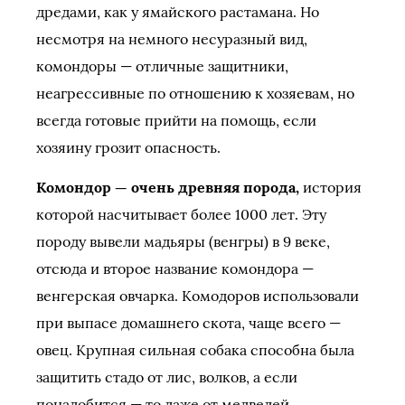
дредами, как у ямайского растамана. Но
несмотря на немного несуразный вид,
комондоры — отличные защитники,
неагрессивные по отношению к хозяевам, но
всегда готовые прийти на помощь, если
хозяину грозит опасность.
Комондор — очень древняя порода,
история
которой насчитывает более 1000 лет. Эту
породу вывели мадьяры (венгры) в 9 веке,
отсюда и второе название комондора —
венгерская овчарка. Комодоров использовали
при выпасе домашнего скота, чаще всего —
овец. Крупная сильная собака способна была
защитить стадо от лис, волков, а если
понадобится — то даже от медведей.