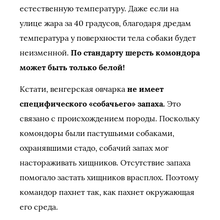
естественную температуру. Даже если на
улице жара за 40 градусов, благодаря дредам
температура у поверхности тела собаки будет
неизменной.
По стандарту шерсть комондора
может быть только белой!
Кстати, венгерская овчарка
не имеет
специфического «собачьего» запаха.
Это
связано с происхождением породы. Поскольку
комондоры были пастушьими собаками,
охранявшими стадо, собачий запах мог
настораживать хищников. Отсутствие запаха
помогало застать хищников врасплох. Поэтому
командор пахнет так, как пахнет окружающая
его среда.