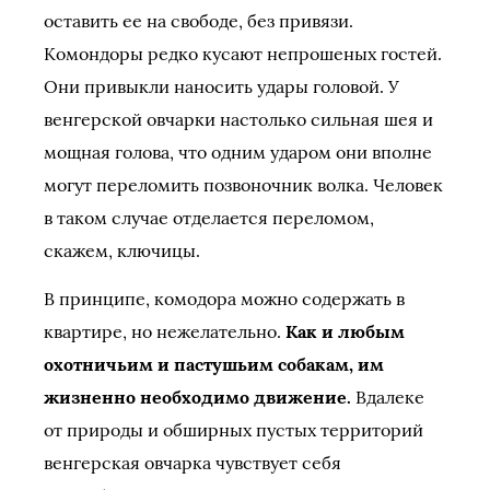
оставить ее на свободе, без привязи.
Комондоры редко кусают непрошеных гостей.
Они привыкли наносить удары головой. У
венгерской овчарки настолько сильная шея и
мощная голова, что одним ударом они вполне
могут переломить позвоночник волка. Человек
в таком случае отделается переломом,
скажем, ключицы.
В принципе, комодора можно содержать в
квартире, но нежелательно.
Как и любым
охотничьим и пастушьим собакам, им
жизненно необходимо движение.
Вдалеке
от природы и обширных пустых территорий
венгерская овчарка чувствует себя