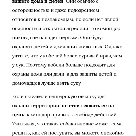
вашего дома и детей.
Они обычно с
осторожностью и даже подозрением
относятся к незнакомцам, но если нет явной
опасности и открытой агрессии, то комондор
никогда не нападет первым. Они будут
охранять детей и домашних животных. Однако
учтите, что у кобелей более суровый нрав, чем
у сук. Поэтому кобели больше подходят для
охраны дома или дачи, а для защиты детей и
домочадцев лучше взять суку.
Если вы завели венгерскую овчарку для
охраны территории,
не стоит сажать ее на
цепь:
комондор привык к свободе действий.
Учитывая, что такая собака вполне может сама
решить, как ей поступать, вы можете спокойно