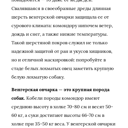
Свалявшаяся в своеобразные дреды длинная
шерсть венгерской овчарки защищала ее от
сурового климата: комондору нипочем ветер,
дождь и снег, а также низкие температуры.
Такой шерстяной покров служил не только
надежной защитой от ран и укусов хищников,
но и отличной маскировкой: попробуйте в
стаде белых лохматых овец заметить крупную
белую лохматую собаку.
Венгерская овчарка — это крупная порода
собак.
Кобели породы комондор имеют
среднюю высоту в холке 70-80 см и весят 50-
60 кг, а суки достигают высоты 66-70 см в
холке при 35-50 кг веса. У венгерской овчарки