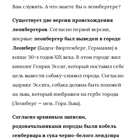
Вам служить. А что знаете Вы о леонбергере?
Существует две версии происхождения
леонбергеров
. Согласно первой версии,
впервые
леонбергер был выведен в городе
Леонберг
(Баден-Вюртемберг, Германия) в
конце 30-х годов XIX века. В этом городе жил
кинолог Генрих Эссиг, который поставил себе
цель вывести собаку-символ города. Согласно
задумке Эссига, собака должна быть похожей
на льва, который изображен на гербе города
(Леонберг — нем. Гора Льва).
Согласно архивным записям,
родоначальниками породы были кобель
сенбернара и сука черно-белого лендсира