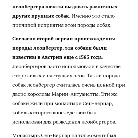
леонбергера начали выдавать различных
других крупных собак
. Именно это стало
причиной неприятия этой породы собак.
Согласно второй версии происхождения
породы леонбергер, эти собаки были
известны в Австрии еще с 1585 года
.
Леонбергеров часто использовали в качестве
сторожевых и пастушьих псов. Также порода
собак леонбергер считалась очень ценной при
дворе королевы Марии-Антуанетты. Эти же
собаки жили при монастыре Сен-Бернар,
кобель которого впоследствии был
использован для разведения леонбергеров.
Монастырь Сен-Бернар на тот момент был