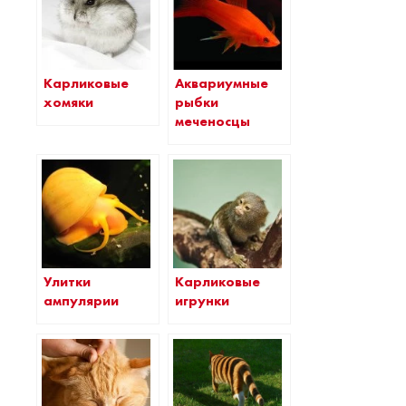
Карликовые
Аквариумные
хомяки
рыбки
меченосцы
Улитки
Карликовые
ампулярии
игрунки