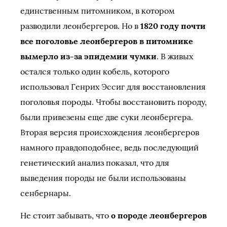
единственным питомником, в котором
разводили леонбергеров. Но в
1820 году почти
все поголовье леонбергеров в питомнике
вымерло из-за эпидемии чумки
. В живых
остался только один кобель, которого
использовал Генрих Эссиг для восстановления
поголовья породы. Чтобы восстановить породу,
были привезены еще две суки леонбергера.
Вторая версия происхождения леонбергеров
намного правдоподобнее, ведь последующий
генетический анализ показал, что для
выведения породы не были использованы
сенбернары.
Не стоит забывать, что
о породе леонбергеров