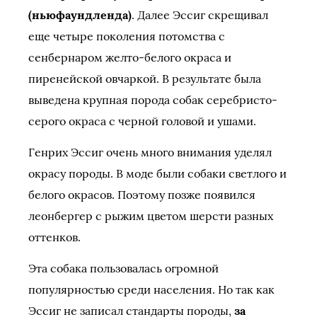
(ньюфаундленда)
. Далее Эссиг скрещивал
еще четыре поколения потомства с
сенбернаром желто-белого окраса и
пиренейской овчаркой. В результате была
выведена крупная порода собак серебристо-
серого окраса с черной головой и ушами.
Генрих Эссиг очень много внимания уделял
окрасу породы. В моде были собаки светлого и
белого окрасов. Поэтому позже появился
леонбергер с рыжим цветом шерсти разных
оттенков.
Эта собака пользовалась огромной
популярностью среди населения. Но так как
Эссиг не записал стандарты породы,
за