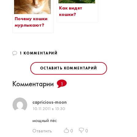
Как видят
кошки?
Почему кошки
мурлыкают?
1 КОММЕНТАРИЙ
ОСТАВИТЬ КОММЕНТАРИЙ
Комментарии
1
capricious-moon
10.11.2011 в 15:30
мощный пёс
Ответить
0
0