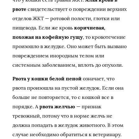
рвоте
свидетельствует о повреждении верхних
отделов ЖКТ — ротовой полости, глотки или
пищевода. Если же кровь
коричневая,
похожая на кофейную гущу
, то кровотечение
произошло в желудке. Оно может быть вызвано
повреждением инородным телом или
системным заболеванием, вплоть до опухоли.
Рвота у кошки белой пеной
означает, что
рвота произошла на пустой желудок. Если она
больше не повторяется, то с кошкой все в
порядке. А
рвота желчью
— признак
тревожный, потому что в норме желчь не
должна попадать в желудок животного. В этом
случае необходимо обратиться к ветеринару.