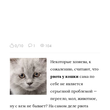
0/10
1
104
Некоторые хозяева, к
сожалению, считают, что
рвота у кошки
сама по
себе не является
серьезной проблемой —
переело, мол, животное,
ну с кем не бывает? На самом деле рвота