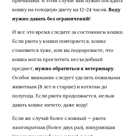
причинами. В этом случае вам нужно посадить
кошку на голодную диету на 12-24 часов.
Воду
нужно давать без ограничений!
И все это время следите за состоянием кошки.
Если рвота у кошки повторяется, кошке
становится хуже, или вы подозреваете, что
кошка могла проглотить несъедобный
предмет,
нужно обратиться к ветеринару
.
Особое внимание следует уделять пожилыми
животным (8 лет и старше) и котятам до
полугода. Если рвота продолжается, нельзя
давать кошке ничего, даже воду!
Если же случай более сложный — рвота
многократная (более двух раз), изнуряющая