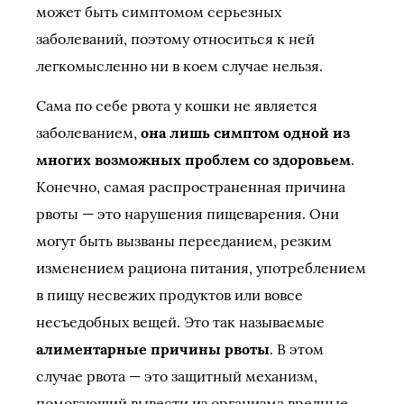
может быть симптомом серьезных
заболеваний, поэтому относиться к ней
легкомысленно ни в коем случае нельзя.
Сама по себе рвота у кошки не является
заболеванием,
она лишь симптом одной из
многих возможных проблем со здоровьем
.
Конечно, самая распространенная причина
рвоты — это нарушения пищеварения. Они
могут быть вызваны перееданием, резким
изменением рациона питания, употреблением
в пищу несвежих продуктов или вовсе
несъедобных вещей. Это так называемые
алиментарные причины рвоты
. В этом
случае рвота — это защитный механизм,
помогающий вывести из организма вредные