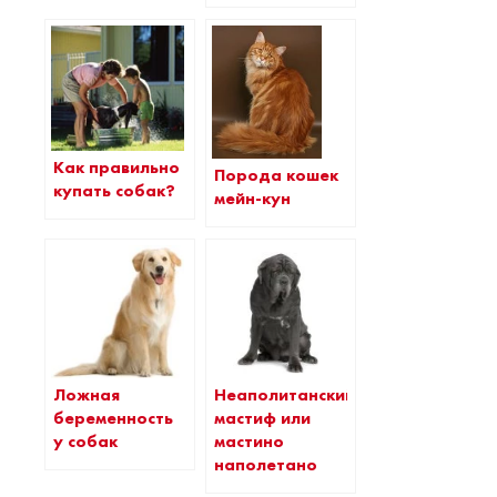
Как правильно
Порода кошек
купать собак?
мейн-кун
Ложная
Неаполитанский
беременность
мастиф или
у собак
мастино
наполетано