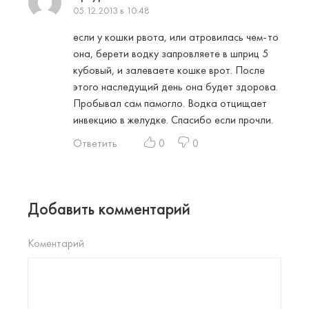
05.12.2013 в 10:48
если у кошки рвота, или атровилась чем-то
она, берети водку запровляете в шприц 5
кубовый, и залеваете кошке врот. После
этого наследущий день она будет здорова.
Пробывал сам памогло. Водка отцищает
инвекцию в желудке. Спасибо если прочли.
Ответить
0
0
Добавить комментарий
Коментарий