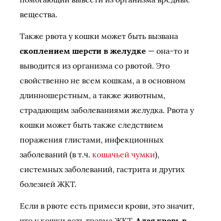
вещества.
Также рвота у кошки может быть вызвана
скоплением шерсти в желудке
— она-то и
выводится из организма со рвотой. Это
свойственно не всем кошкам, а в основном
длинношерстным, а также животным,
страдающим заболеваниями желудка. Рвота у
кошки может быть также следствием
поражения глистами, инфекционных
заболеваний (в т.ч.
кошачьей чумки
),
системных заболеваний, гастрита и других
болезней ЖКТ.
Если в рвоте есть примеси крови, это значит,
что у кошки есть травма ЖКТ.
Алая кровь в