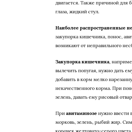
двигается. Также причиной для 
глаза, жидкий стул.
Наиболее распространенные не
закупорка кишечника, понос, ави
возникают от неправильного нес
Закупорка кишечника
, наприме
вылечить попугая, нужно дать ем
добавить в корм мелко нарезанн
некачественного корма. При пон
зелень, давать ему рисовый отва
При
авитаминозе
нужно ввести 
морковь, зелень, рыбий жир. С
корочек желтовато-серого цвета 