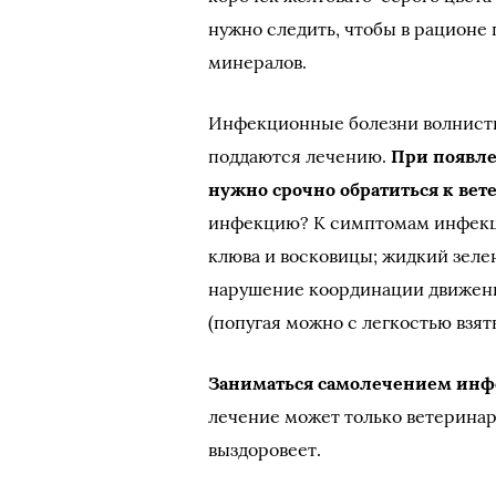
нужно следить, чтобы в рационе 
минералов.
Инфекционные болезни волнисты
поддаются лечению.
При появл
нужно срочно обратиться к вет
инфекцию? К симптомам инфекци
клюва и восковицы; жидкий зеле
нарушение координации движени
(попугая можно с легкостью взять
Заниматься самолечением инф
лечение может только ветеринар,
выздоровеет.