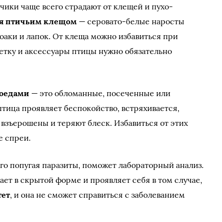
ики чаще всего страдают от клещей и пухо-
я птичьим клещом
— серовато-белые наросты
клоаки и лапок. От клеща можно избавиться при
етку и аксессуары птицы нужно обязательно
роедами
— это обломанные, посеченные или
тица проявляет беспокойство, встряхивается,
я взъерошены и теряют блеск. Избавиться от этих
е спреи.
его попугая паразиты, поможет лабораторный анализ.
ет в скрытой форме и проявляет себя в том случае,
тет
, и она не сможет справиться с заболеванием