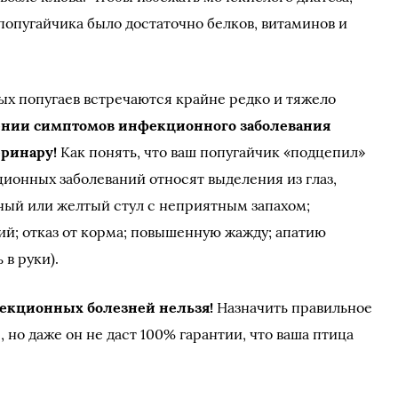
попугайчика было достаточно белков, витаминов и
х попугаев встречаются крайне редко и тяжело
ении симптомов инфекционного заболевания
еринару!
Как понять, что ваш попугайчик «подцепил»
онных заболеваний относят выделения из глаз,
ный или желтый стул с неприятным запахом;
й; отказ от корма; повышенную жажду; апатию
 в руки).
екционных болезней нельзя!
Назначить правильное
 но даже он не даст 100% гарантии, что ваша птица