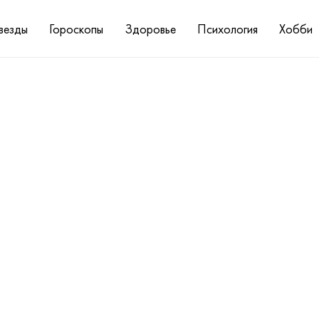
везды
Гороскопы
Здоровье
Психология
Хобби