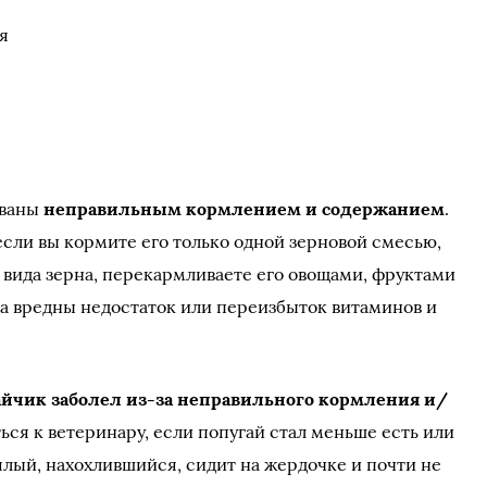
я
званы
неправильным кормлением и содержанием
.
если вы кормите его только одной зерновой смесью,
 вида зерна, перекармливаете его овощами, фруктами
ка вредны недостаток или переизбыток витаминов и
айчик заболел из-за неправильного кормления и/
ься к ветеринару, если попугай стал меньше есть или
ялый, нахохлившийся, сидит на жердочке и почти не