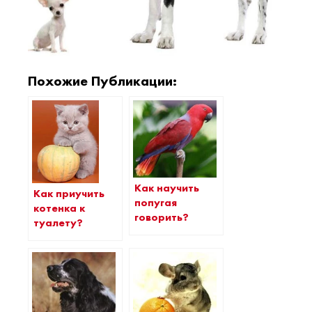
Похожие Публикации:
Как научить
Как приучить
попугая
котенка к
говорить?
туалету?