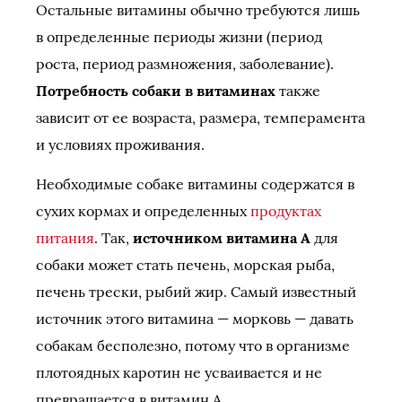
Остальные витамины обычно требуются лишь
в определенные периоды жизни (период
роста, период размножения, заболевание).
Потребность собаки в витаминах
также
зависит от ее возраста, размера, темперамента
и условиях проживания.
Необходимые собаке витамины содержатся в
сухих кормах и определенных
продуктах
питания
. Так,
источником витамина A
для
собаки может стать печень, морская рыба,
печень трески, рыбий жир. Самый известный
источник этого витамина — морковь — давать
собакам бесполезно, потому что в организме
плотоядных каротин не усваивается и не
превращается в витамин А.