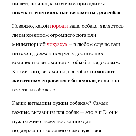
пищей, но иногда хозяевам приходится
покупать
специальные витамины для собак
.
Неважно, какой
породы
ваша собака, являетесь
ли вы хозяином огромного дога или
миниатюрной
чихуахуа
— в любом случае ваш
питомец должен получать достаточное
количество витаминов, чтобы быть здоровым.
Кроме того, витамины для собак
помогают
животному справится с болезнью
, если оно
все-таки заболело.
Какие витамины нужны собакам? Самые
важные витамины для собак — это A и D, они
нужны животному постоянно для
поддержания хорошего самочувствия.