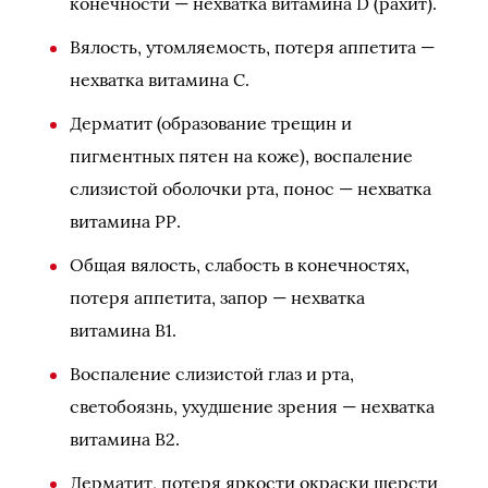
конечности — нехватка витамина D (рахит).
Вялость, утомляемость, потеря аппетита —
нехватка витамина С.
Дерматит (образование трещин и
пигментных пятен на коже), воспаление
слизистой оболочки рта, понос — нехватка
витамина РР.
Общая вялость, слабость в конечностях,
потеря аппетита, запор — нехватка
витамина В1.
Воспаление слизистой глаз и рта,
светобоязнь, ухудшение зрения — нехватка
витамина В2.
Дерматит, потеря яркости окраски шерсти