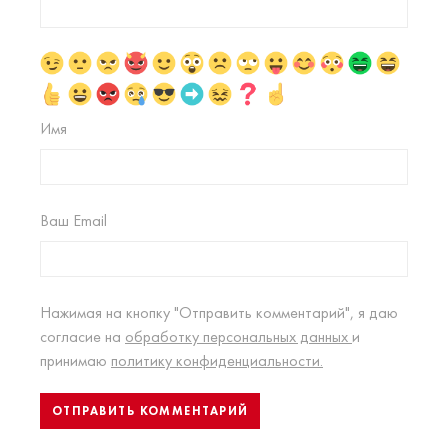
Имя
Ваш Email
Нажимая на кнопку "Отправить комментарий", я даю
согласие на
обработку персональных данных
и
принимаю
политику конфиденциальности.