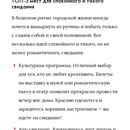
ТОП-5 мест для спокойного и тихого
свидания
В бешеном ритме городской жизни иногда
хочется вынырнуть из рутины и побыть только
с самим собой и своей половинкой. Вот
несколько идей спокойного и тихого, но не
менее романтичного, свидания:
Культурная программа. Отличный выбор
для тех, кто не любит креативить. Билеты
на выставку в музей или романтическую
пьесу в театр позволят прекрасно провести
вечер вне дома. Красиво оденьтесь и
зарядитесь хорошим настроением — вы
идете на свидание!
Арт-свидание. Вдохновитесь друг другом и