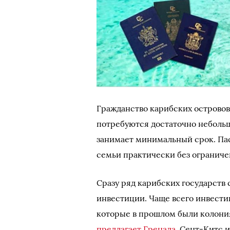
Гражданство карибских островов
потребуются достаточно неболь
занимает минимальный срок. Пас
семьи практически без ограниче
Сразу ряд карибских государств
инвестиции. Чаще всего инвести
которые в прошлом были колони
предлагает Гренада
, Сент-Китс 