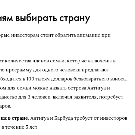
иям выбирать страну
торые инвесторам стоит обратить внимание при
 от количества членов семьи, которые включены в
ую программу для одного человека предлагают
бходится в 100 тысяч долларов безвозвратного взноса.
м для семьи можно назвать острова Антигуа и
данство для 3 человек, включая заявителя, потребует
аров.
ия в стране
. Антигуа и Барбуда требует от инвесторов
 в течение 5 лет.