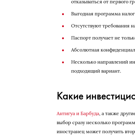
отказываться от первого г
Выгодная программа нало
Отсутствуют требования на
Паспорт получает не тольк
Абсолютная конфиденциаль
Несколько направлений ин
подходящий вариант.
Какие инвестици
Антигуа и Барбуда
, а также друг
выбор сразу несколько програм
иностранец может получить вто