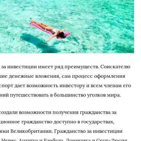
 за инвестиции имеет ряд преимуществ. Соискателю
шие денежные вложения, сам процесс оформления
порт дает возможность инвестору и всем членам его
ний путешествовать в большинство уголков мира.
 создали возможности получения гражданства за
ционное гражданство доступно в государствах,
ями Великобритании. Гражданство за инвестиции
и Невис, Антигуа и Барбуда, Доминика и Сент-Люсия.