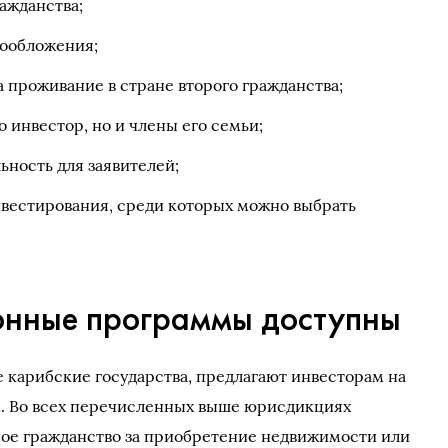
ражданства;
гообложения;
 проживание в стране второго гражданства;
о инвестор, но и члены его семьи;
ность для заявителей;
вестирования, среди которых можно выбрать
онные программы доступны
ие карибские государства, предлагают инвесторам на
м. Во всех перечисленных выше юрисдикциях
рое гражданство за приобретение недвижимости или