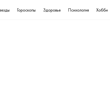
везды
Гороскопы
Здоровье
Психология
Хобби