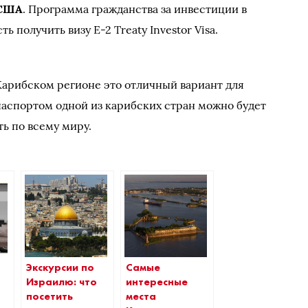
 США
. Программа гражданства за инвестиции в
ь получить визу E-2 Treaty Investor Visa.
Карибском регионе это отличный вариант для
аспортом одной из карибских стран можно будет
ь по всему миру.
Экскурсии по
Самые
Израилю: что
интересные
посетить
места