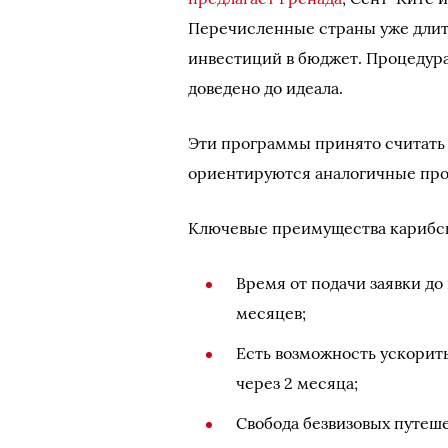
Перечисленные страны уже длит
инвестиций в бюджет. Процедура
доведено до идеала.
Эти программы принято считать
ориентируются аналогичные про
Ключевые преимущества карибск
Время от подачи заявки до
месяцев;
Есть возможность ускорит
через 2 месяца;
Свобода безвизовых путеш