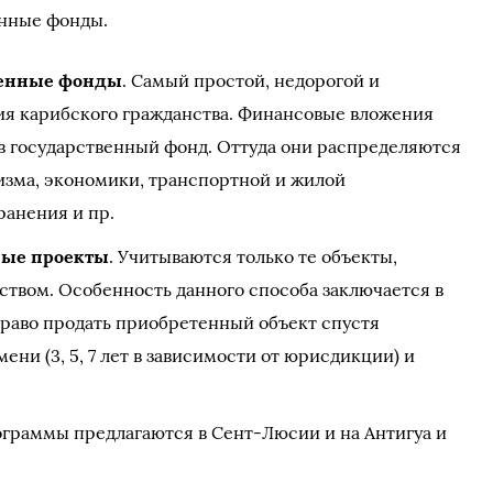
енные фонды.
венные фонды
. Самый простой, недорогой и
я карибского гражданства. Финансовые вложения
в государственный фонд. Оттуда они распределяются
изма, экономики, транспортной и жилой
ранения и пр.
ные проекты
. Учитываются только те объекты,
ством. Особенность данного способа заключается в
 право продать приобретенный объект спустя
ни (3, 5, 7 лет в зависимости от юрисдикции) и
ограммы предлагаются в Сент-Люсии и на Антигуа и