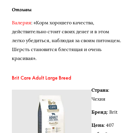
Отзывы
Валерия
: «Корм хорошего качества,
действительно стоит своих денег и в этом
легко убедиться, наблюдая за своим питомцем.
Шерсть становится блестящая и очень
красивая».
Brit Care Adult Large Breed
Страна
:
Чехия
Бренд
: Brit
Цена
: 407