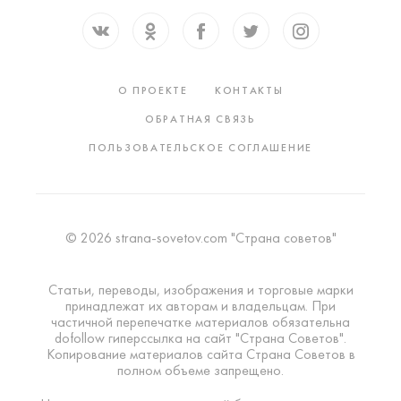
О ПРОЕКТЕ
КОНТАКТЫ
ОБРАТНАЯ СВЯЗЬ
ПОЛЬЗОВАТЕЛЬСКОЕ СОГЛАШЕНИЕ
© 2026 strana-sovetov.com "Страна советов"
Статьи, переводы, изображения и торговые марки
принадлежат их авторам и владельцам. При
частичной перепечатке материалов обязательна
dofollow гиперссылка на сайт "Страна Советов".
Копирование материалов сайта Страна Советов в
полном объеме запрещено.