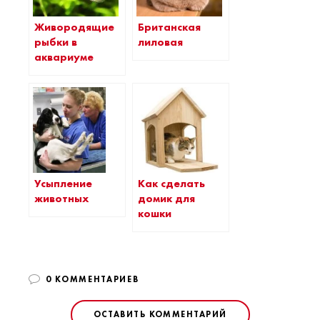
Живородящие
Британская
рыбки в
лиловая
аквариуме
Усыпление
Как сделать
животных
домик для
кошки
0 КОММЕНТАРИЕВ
ОСТАВИТЬ КОММЕНТАРИЙ