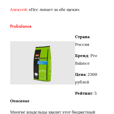
Алексей
: «Пес лопает за обе щеки».
Probalance
Страна
:
Россия
Бренд
: Pro
Balance
Цена
: 2300
рублей
Рейтинг
: 5
Описание
Многие владельцы хвалят этот бюджетный