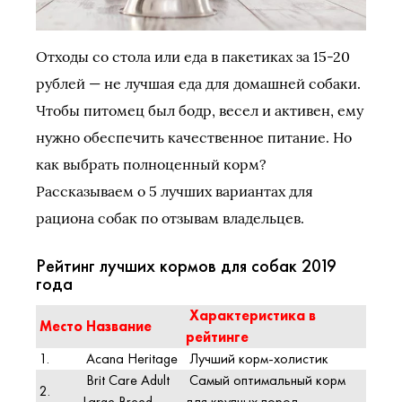
Отходы со стола или еда в пакетиках за 15-20
рублей — не лучшая еда для домашней собаки.
Чтобы питомец был бодр, весел и активен, ему
нужно обеспечить качественное питание. Но
как выбрать полноценный корм?
Рассказываем о 5 лучших вариантах для
рациона собак по отзывам владельцев.
Рейтинг лучших кормов для собак 2019
года
Характеристика в
Место
Название
рейтинге
1.
Acana Heritage
Лучший корм-холистик
Brit Care Adult
Самый оптимальный корм
2.
Large Breed
для крупных пород