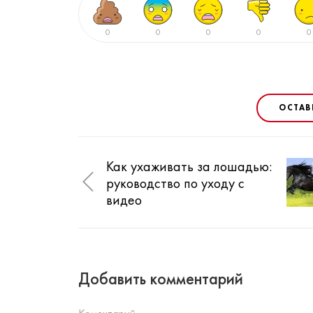
0
0
0
0
0
ОСТАВ
Как ухаживать за лошадью:
руководство по уходу с
видео
Добавить комментарий