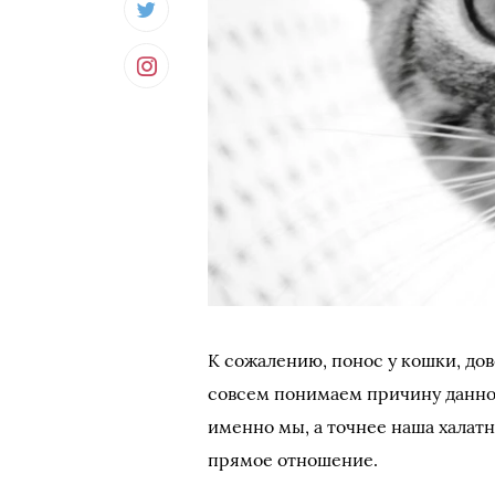
К сожалению, понос у кошки, дов
совсем понимаем причину данног
именно мы, а точнее наша халатн
прямое отношение.