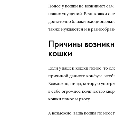
Понос у кошки не возникнет сам 
наших упущений. Ведь кошки оче
достаточно близки эмоционально 
также нуждаются и в разнообрази
Причины возникн
кошки
Если у вашей кошки понос, то сл
причиной данного конфуза, чтоб
Возможно, пища, которую употре
в себе огромное количество хво
кошки понос и рвоту.
А возможно, ваша кошка по неос