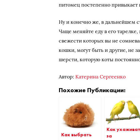
питомец постепенно привыкает к
Ну и конечно же, в дальнейшем с
Чаще меняйте еду в его тарелке,
свежести которых вы не сомнев
кошки, могут быть и другие, не 
шерсти, которую коты постоянн
Автор:
Катерина Сергеенко
Похожие Публикации:
Как ухажива
Как выбрать
за