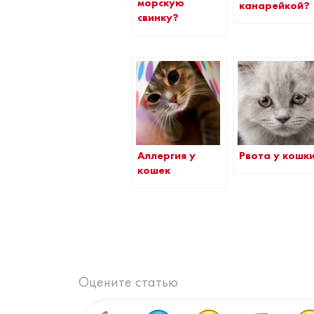
морскую
канарейкой?
свинку?
Аллергия у
Рвота у кошк
кошек
Оцените статью