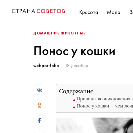
Красота
Мода
З
ДОМАШНИЕ ЖИВОТНЫЕ
Понос у кошки
webportfolio
18 декабря
Содержание
Причины возникновения п
Понос у кошки — чем леч