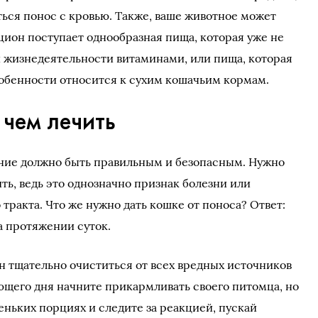
ться понос с кровью. Также, ваше животное может
рацион поступает однообразная пища, которая уже не
 жизнедеятельности витаминами, или пища, которая
особенности относится к сухим кошачьим кормам.
чем лечить
ение должно быть правильным и безопасным. Нужно
ить, ведь это однозначно признак болезни или
ракта. Что же нужно дать кошке от поноса? Ответ:
а протяжении суток.
н тщательно очиститься от всех вредных источников
ющего дня начните прикармливать своего питомца, но
еньких порциях и следите за реакцией, пускай