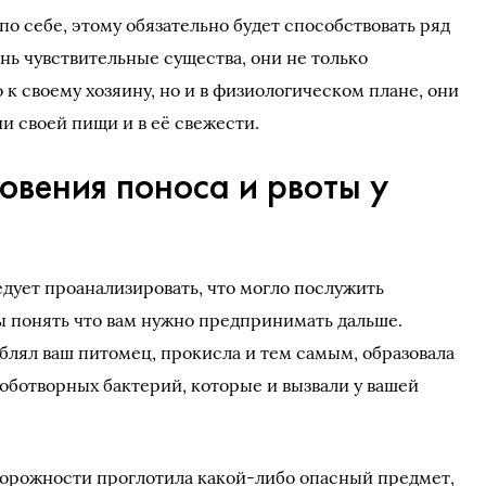
по себе, этому обязательно будет способствовать ряд
нь чувствительные существа, они не только
к своему хозяину, но и в физиологическом плане, они
и своей пищи и в её свежести.
овения поноса и рвоты у
едует проанализировать, что могло послужить
ы понять что вам нужно предпринимать дальше.
блял ваш питомец, прокисла и тем самым, образовала
роботворных бактерий, которые и вызвали у вашей
торожности проглотила какой-либо опасный предмет,