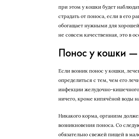
при этом у кошки будет наблюда
страдать от поноса, если в его 
обогащает нужными для хорошей
не совсем качественная, это в 
Понос у кошки — 
Если возник понос у кошки, леч
определиться с тем, чем его леч
инфекции желудочно-кишечного т
ничего, кроме кипячёной воды н
Никакого корма, организм долже
возникновения поноса. Со следу
обязательно свежей пищей в мал