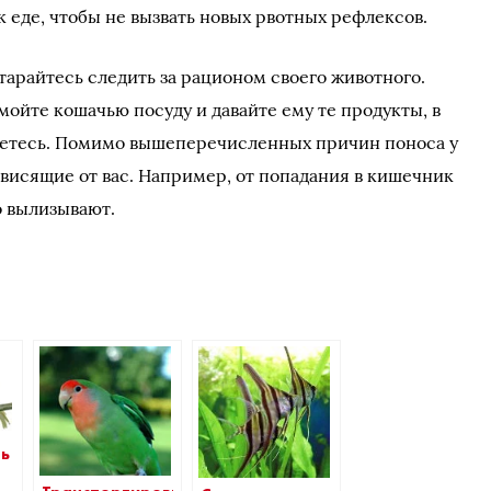
 еде, чтобы не вызвать новых рвотных рефлексов.
тарайтесь следить за рационом своего животного.
 мойте кошачью посуду и давайте ему те продукты, в
аетесь. Помимо вышеперечисленных причин поноса у
зависящие от вас. Например, от попадания в кишечник
о вылизывают.
ть