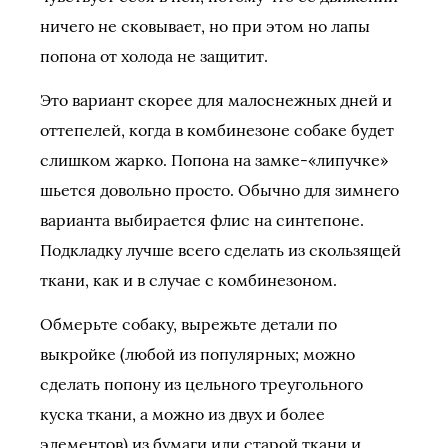
ничего не сковывает, но при этом но лапы
попона от холода не защитит.
Это вариант скорее для малоснежных дней и
оттепелей, когда в комбинезоне собаке будет
слишком жарко. Попона на замке-«липучке»
шьется довольно просто. Обычно для зимнего
варианта выбирается флис на синтепоне.
Подкладку лучше всего сделать из скользящей
ткани, как и в случае с комбинезоном.
Обмерьте собаку, вырежьте детали по
выкройке (любой из популярных; можно
сделать попону из цельного треугольного
куска ткани, а можно из двух и более
элементов) из бумаги или старой ткани и