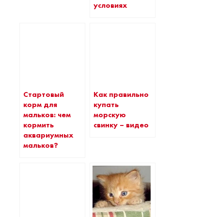
условиях
Стартовый
Как правильно
корм для
купать
мальков: чем
морскую
кормить
свинку – видео
аквариумных
мальков?