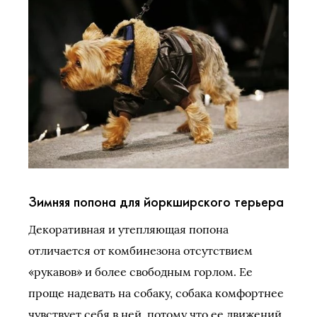
Зимняя попона для йоркширского терьера
Декоративная и утепляющая попона
отличается от комбинезона отсутствием
«рукавов» и более свободным горлом. Ее
проще надевать на собаку, собака комфортнее
чувствует себя в ней, потому что ее движений