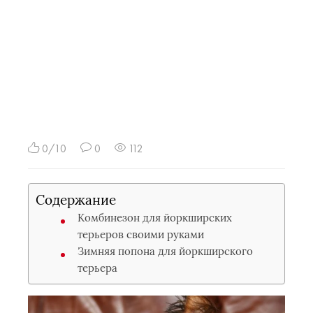
0/10
0
112
Содержание
Комбинезон для йоркширских
терьеров своими руками
Зимняя попона для йоркширского
терьера