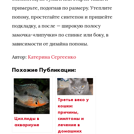
примерьте, подогнав по размеру. Утеплите
попону, простегайте синтепон и пришейте
подкладку, а после — широкую полосу
замочка-«липучки» по спинке или боку, в
зависимости от дизайна попоны.
Автор:
Катерина Сергеенко
Похожие Публикации:
Третье веко у
кошки:
причины,
Цихлиды в
симптомы и
аквариуме
лечение в
домашних