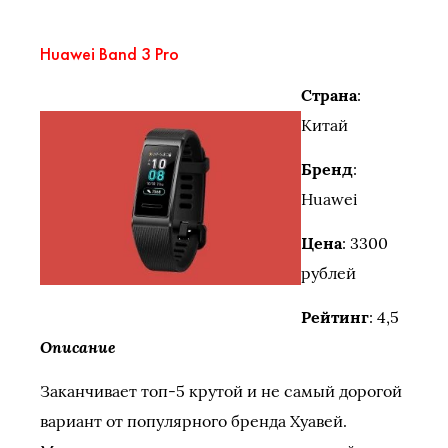
Huawei Band 3 Pro
Страна
:
Китай
Бренд
:
Huawei
Цена
: 3300
рублей
Рейтинг
: 4,5
Описание
Заканчивает топ-5 крутой и не самый дорогой
вариант от популярного бренда Хуавей.