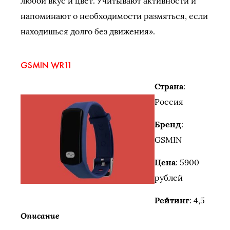
любой вкус и цвет. Учитывают активности и
напоминают о необходимости размяться, если
находишься долго без движения».
GSMIN WR11
Страна
:
Россия
Бренд
:
GSMIN
Цена
: 5900
рублей
Рейтинг
: 4,5
Описание