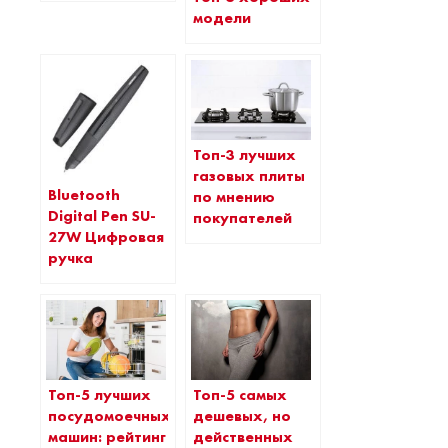
модели
Топ-3 лучших
газовых плиты
Bluetooth
по мнению
Digital Pen SU-
покупателей
27W Цифровая
ручка
Топ-5 лучших
Топ-5 самых
посудомоечных
дешевых, но
машин: рейтинг
действенных