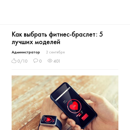
Как выбрать фитнес-браслет: 5
лучших моделей
Администратор
2 сентября
0/10
0
401