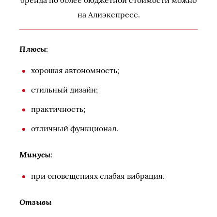
бренда по более бюджетной стоимости можно
на Алиэкспресс.
Плюсы
:
хорошая автономность;
стильный дизайн;
практичность;
отличный функционал.
Минусы
:
при оповещениях слабая вибрация.
Отзывы