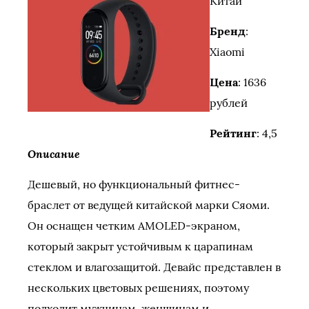
Китай
Бренд
:
Xiaomi
Цена
: 1636
рублей
Рейтинг
: 4,5
Описание
Дешевый, но функциональный фитнес-
браслет от ведущей китайской марки Сяоми.
Он оснащен четким AMOLED-экраном,
который закрыт устойчивым к царапинам
стеклом и влагозащитой. Девайс представлен в
нескольких цветовых решениях, поэтому
подходит мужчинам, женщинам и