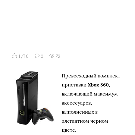
1/10
0
72
Превосходный комплект
приставки
Xbox 360
,
включающий максимум
аксессуаров,
выполненных в
элегантном черном
цвете.