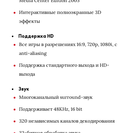
Media Center Edition 2005
Интерактивные полноэкранные 3D
эффекты
Поддержка HD
Все игры в разрешениях 16:9, 720p, 1080i, с
anti-aliasing
Поддержка стандартного выхода и HD-
выхода
Звук
Многоканальный surround-звук
Поддерживает 48KHz, 16 bit
320 независимых каналов декодирования
32-битная обработка звука