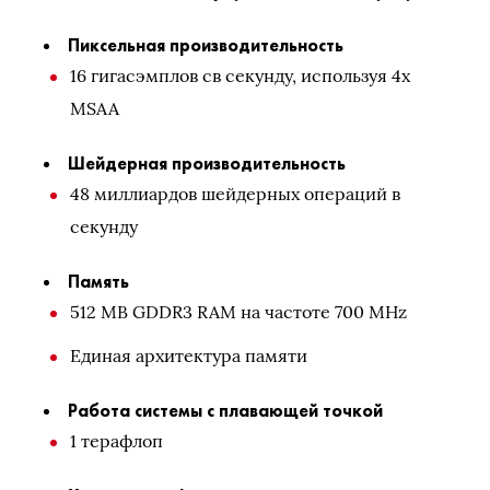
Пиксельная производительность
16 гигасэмплов св секунду, используя 4x
MSAA
Шейдерная производительность
48 миллиардов шейдерных операций в
секунду
Память
512 MB GDDR3 RAM на частоте 700 MHz
Единая архитектура памяти
Работа системы с плавающей точкой
1 терафлоп