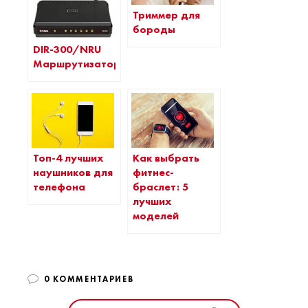
Триммер для
бороды
DIR-300/NRU
Маршрутизатор
Топ-4 лучших
Как выбрать
наушников для
фитнес-
телефона
браслет: 5
лучших
моделей
0 КОММЕНТАРИЕВ