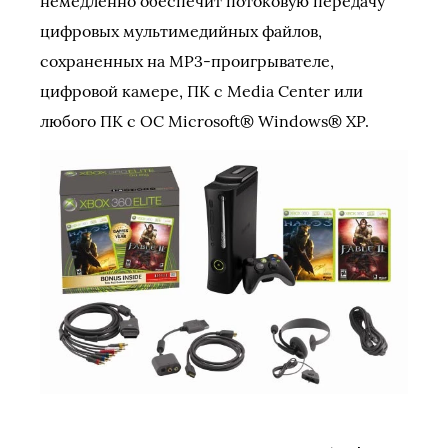
немедленно обеспечит потоковую передачу
цифровых мультимедийных файлов,
сохраненных на MP3-проигрывателе,
цифровой камере, ПК с Media Center или
любого ПК с ОС Microsoft® Windows® XP.