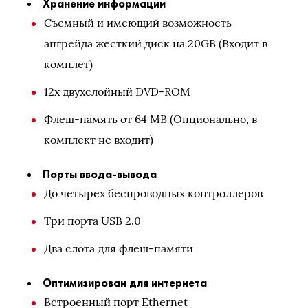
Хранение информации
Съемный и имеющий возможность
апгрейда жесткий диск на 20GB (Входит в
комплет)
12x двухслойный DVD-ROM
Флеш-память от 64 MB (Опционально, в
комплект не входит)
Порты ввода-вывода
До четырех беспроводных контроллеров
Три порта USB 2.0
Два слота для флеш-памяти
Оптимизирован для интернета
Встроенный порт Ethernet