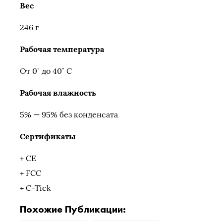
Вес
246 г
Рабочая температура
От 0˚ до 40˚ C
Рабочая влажность
5% — 95% без конденсата
Сертификаты
+ CE
+ FCC
+ C-Tick
Похожие Публикации: