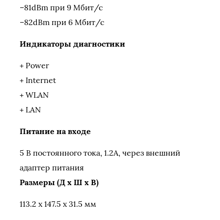
–81dBm при 9 Мбит/с
–82dBm при 6 Мбит/с
Индикаторы диагностики
+ Power
+ Internet
+ WLAN
+ LAN
Питание на входе
5 В постоянного тока, 1.2A, через внешний
адаптер питания
Размеры (Д x Ш x В)
113.2 x 147.5 x 31.5 мм