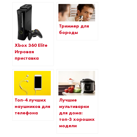
Триммер для
бороды
Xbox 360 Elite
Игровая
приставка
Топ-4 лучших
Лучшие
наушников для
мультиварки
телефона
для дома:
топ-3 хороших
модели