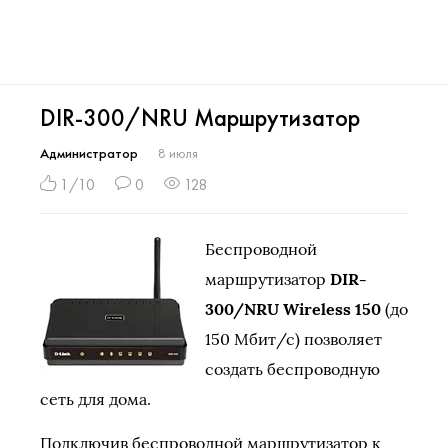
DIR-300/NRU Маршрутизатор
Администратор
8 июля
1/10
0
128
Беспроводной
маршрутизатор
DIR-
300/NRU Wireless 150
(до
150 Мбит/с) позволяет
создать беспроводную
сеть для дома.
Подключив беспроводной маршрутизатор к