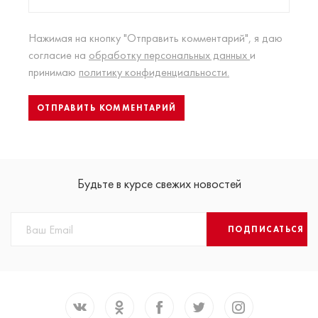
Нажимая на кнопку "Отправить комментарий", я даю
согласие на
обработку персональных данных
и
принимаю
политику конфиденциальности.
Будьте в курсе свежих новостей
ПОДПИСАТЬСЯ