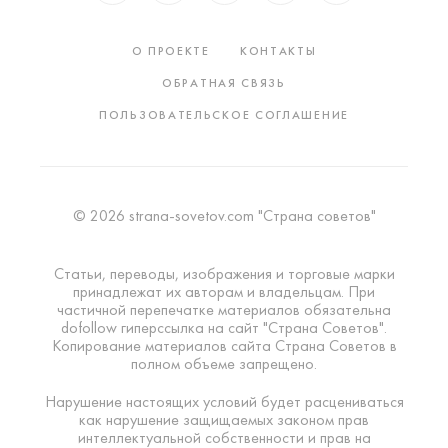
О ПРОЕКТЕ
КОНТАКТЫ
ОБРАТНАЯ СВЯЗЬ
ПОЛЬЗОВАТЕЛЬСКОЕ СОГЛАШЕНИЕ
© 2026 strana-sovetov.com "Страна советов"
Статьи, переводы, изображения и торговые марки
принадлежат их авторам и владельцам. При
частичной перепечатке материалов обязательна
dofollow гиперссылка на сайт "Страна Советов".
Копирование материалов сайта Страна Советов в
полном объеме запрещено.
Нарушение настоящих условий будет расцениваться
как нарушение защищаемых законом прав
интеллектуальной собственности и прав на