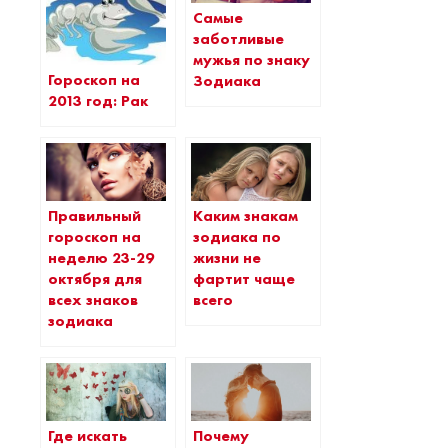
Самые
заботливые
мужья по знаку
Гороскоп на
Зодиака
2013 год: Рак
Правильный
Каким знакам
гороскоп на
зодиака по
неделю 23-29
жизни не
октября для
фартит чаще
всех знаков
всего
зодиака
Где искать
Почему