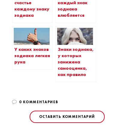
счастье
каждый знак
каждому знаку
зодиака
зодиака
влюбляется
У каких знаков
Знаки зодиака,
зодиака легкая
у которых
рука
занижена
самооценка,
как правило
0 КОММЕНТАРИЕВ
ОСТАВИТЬ КОММЕНТАРИЙ