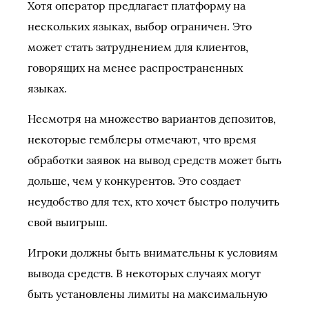
Хотя оператор предлагает платформу на
нескольких языках, выбор ограничен. Это
может стать затруднением для клиентов,
говорящих на менее распространенных
языках.
Несмотря на множество вариантов депозитов,
некоторые гемблеры отмечают, что время
обработки заявок на вывод средств может быть
дольше, чем у конкурентов. Это создает
неудобство для тех, кто хочет быстро получить
свой выигрыш.
Игроки должны быть внимательны к условиям
вывода средств. В некоторых случаях могут
быть установлены лимиты на максимальную