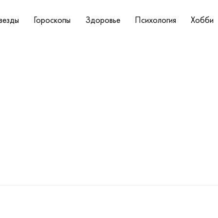
везды
Гороскопы
Здоровье
Психология
Хобби