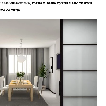
пы минимализма,
тогда и ваша кухня наполнится
его солнца
.