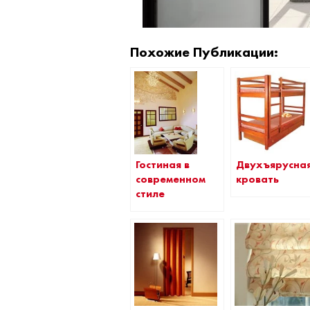
Похожие Публикации:
Гостиная в
Двухъярусна
современном
кровать
стиле