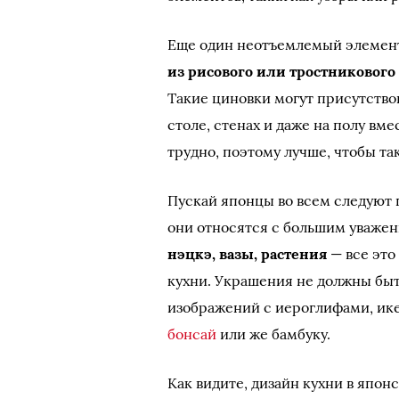
Еще один неотъемлемый элемент
из рисового или тростникового
Такие циновки могут присутствов
столе, стенах и даже на полу вме
трудно, поэтому лучше, чтобы та
Пускай японцы во всем следуют
они относятся с большим уваже
нэцкэ, вазы, растения
— все это
кухни. Украшения не должны быть
изображений с иероглифами, ике
бонсай
или же бамбуку.
Как видите, дизайн кухни в япон