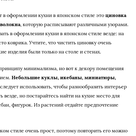
 в оформлении кухни в японском стиле это
циновка
 волокна
, которую расписывают различными узорами.
ать в оформлении кухни в японском стиле везде: на
сто коврика. Учтите, что чистить циновку очень
кие изделия были только на столе и стенах.
 принципу минимализма, но вот к декору помещения
нием.
Небольшие куклы, икебаны, миниатюры,
 следует использовать, чтобы разнообразить интерьер
 везде, но постарайтесь найти на кухне место для
бан, фигурок. Из растений отдайте предпочтение
ском стиле очень прост, поэтому повторить его можно