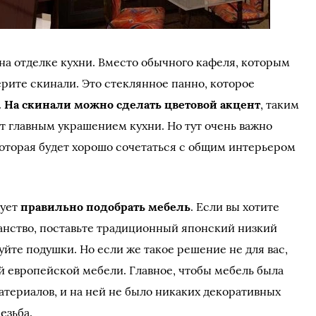
 на отделке кухни. Вместо обычного кафеля, которым
ерите скинали. Это стеклянное панно, которое
.
На скинали можно сделать цветовой акцент
, таким
т главным украшением кухни. Но тут очень важно
которая будет хорошо сочетаться с общим интерьером
дует
правильно подобрать мебель
. Если вы хотите
анство, поставьте традиционный японский низкий
зуйте подушки. Но если же такое решение не для вас,
й европейской мебели. Главное, чтобы мебель была
атериалов, и на ней не было никаких декоративных
езьба.