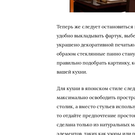
Теперь же следует остановиться
удобно выкладывать фартук, выб
украшено декоративной печатью
образом стеклянные панно стану
правильно подобрать картинку, 
вашей кухни.
Для кухни в японском стиле сле
максимально освободить простр
столик, а вместо стульев исполь
то отдайте предпочтение просто
сделана только из натуральных м
элементов, таких как узоры или р