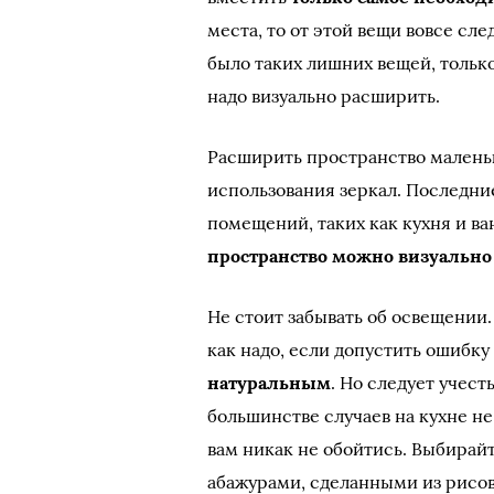
места, то от этой вещи вовсе сле
было таких лишних вещей, тольк
надо визуально расширить.
Расширить пространство малень
использования зеркал. Последни
помещений, таких как кухня и ва
пространство можно визуально 
Не стоит забывать об освещении.
как надо, если допустить ошибку
натуральным
. Но следует учест
большинстве случаев на кухне не
вам никак не обойтись. Выбира
абажурами, сделанными из рисов