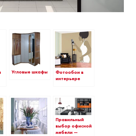
Угловые шкафы
Фотообои в
я
интерьере
Правильный
выбор офисной
мебели —