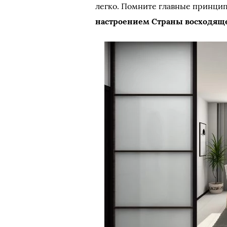
легко. Помните главные принци
настроением Страны восходящ