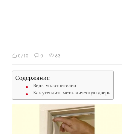
0/10
0
63
Содержание
Виды уплотнителей
Как утеплить металлическую дверь