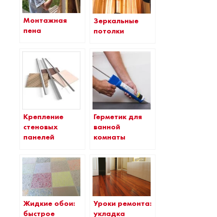
Монтажная
Зеркальные
пена
потолки
Крепление
Герметик для
стеновых
ванной
панелей
комнаты
Жидкие обои:
Уроки ремонта:
быстрое
укладка