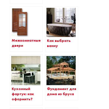
Межкомнатные
Как выбрать
двери
ванну
Кухонный
Фундамент для
фартук: как
дома из бруса
оформить?