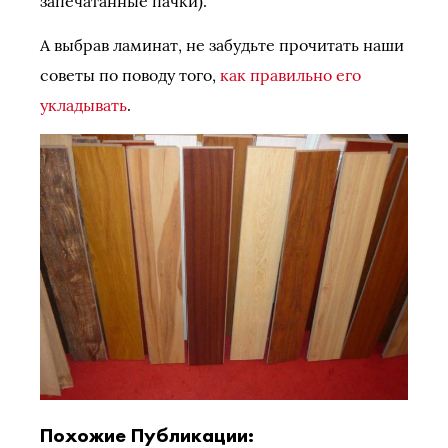
запечатанные пачки).
А выбрав ламинат, не забудьте прочитать наши
советы по поводу того,
как правильно его
укладывать
.
Похожие Публикации: