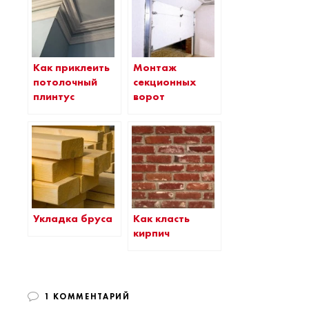
Как приклеить
Монтаж
потолочный
секционных
плинтус
ворот
Укладка бруса
Как класть
кирпич
1 КОММЕНТАРИЙ