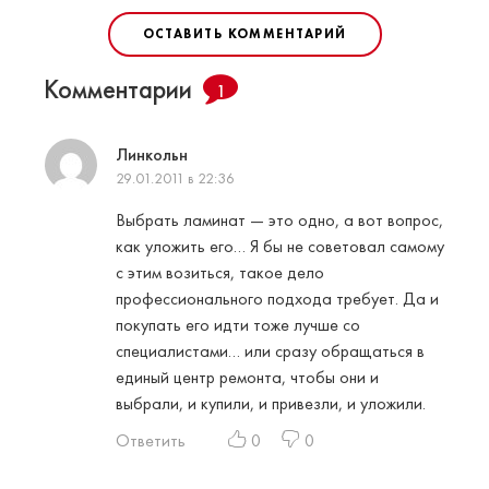
ОСТАВИТЬ КОММЕНТАРИЙ
Комментарии
1
Линкольн
29.01.2011 в 22:36
Выбрать ламинат — это одно, а вот вопрос,
как уложить его… Я бы не советовал самому
с этим возиться, такое дело
профессионального подхода требует. Да и
покупать его идти тоже лучше со
специалистами… или сразу обращаться в
единый центр ремонта, чтобы они и
выбрали, и купили, и привезли, и уложили.
Ответить
0
0