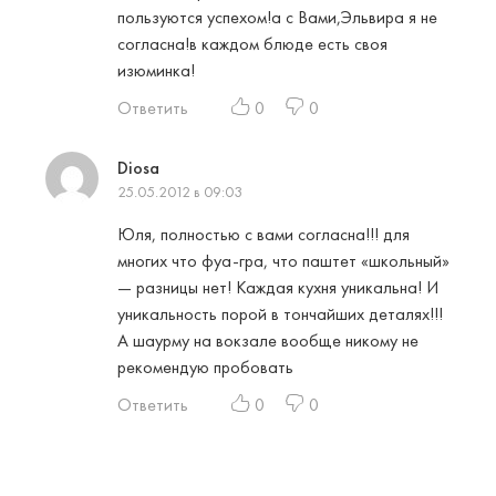
пользуются успехом!а с Вами,Эльвира я не
согласна!в каждом блюде есть своя
изюминка!
Ответить
0
0
Diosa
25.05.2012 в 09:03
Юля, полностью с вами согласна!!! для
многих что фуа-гра, что паштет «школьный»
— разницы нет! Каждая кухня уникальна! И
уникальность порой в тончайших деталях!!!
А шаурму на вокзале вообще никому не
рекомендую пробовать
Ответить
0
0