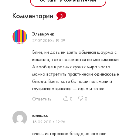
ОСТАВИТЬ КОММЕНТАРИЙ
Комментарии
3
Эльвирчик
27.07.2010 в 19:39
Блин, ни дать ни взять обычная шаурма с
вокзала, токо называется по мексикански.
А вообще в разных кухнях мира часто
можно встретить практически одинаковые
блюда. Взять хотя бы наши пельмени и
грузинские хинкали — одно и то же
Ответить
0
0
юляшка
16.02.2011 в 12:26
очень интересное блюда,на юге они