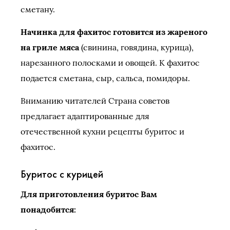
сметану.
Начинка для фахитос готовится из жареного
на гриле мяса
(свинина, говядина, курица),
нарезанного полосками и овощей. К фахитос
подается сметана, сыр, сальса, помидоры.
Вниманию читателей Страна советов
предлагает адаптированные для
отечественной кухни рецепты буритос и
фахитос.
Буритос с курицей
Для приготовления буритос Вам
понадобится: