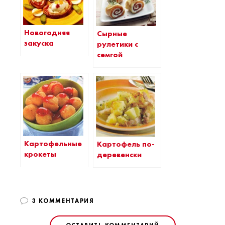
Новогодняя
Сырные
закуска
рулетики с
семгой
Картофельные
Картофель по-
крокеты
деревенски
3 КОММЕНТАРИЯ