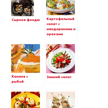
Картофельный
Сырное фондю
салат с
мандаринами и
орехами
Канапе с
Зимний салат
рыбой