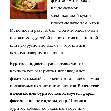
фахитас) – эти блюда
национальной
мексиканской кухни
известны даже тем, кто в
Мексике ни разу не был. Оба эти блюда очень
похожи между собой и состоят из пшеничной
или кукурузной лепешки — тортильи, в
которую завернута начинка.
Буритос подаются уже готовыми
, т.е.
начинка уже завернута в лепешку, а вот
фахитос каждый заворачивает для себя сам из
подаваемых к столу ингредиентов.
В качестве
начинки для буритос используется фарш,
фасоль, рис, помидоры, сыр.
Иногда в
буритос добавляют томатный соус или