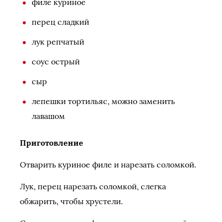
филе куриное
перец сладкий
лук репчатый
соус острый
сыр
лепешки тортильяс, можно заменить
лавашом
Приготовление
Отварить куриное филе и нарезать соломкой.
Лук, перец нарезать соломкой, слегка
обжарить, чтобы хрустели.