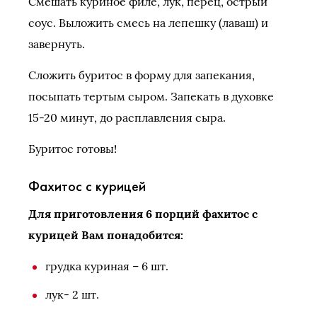
Смешать куриное филе, лук, перец, острый
соус. Выложить смесь на лепешку (лаваш) и
завернуть.
Сложить буритос в форму для запекания,
посыпать тертым сыром. Запекать в духовке
15-20 минут, до расплавления сыра.
Буритос готовы!
Фахитос с курицей
Для приготовления 6 порций фахитос с
курицей Вам понадобится:
грудка куриная – 6 шт.
лук- 2 шт.