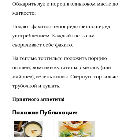
Обжарить лук и перец в оливковом масле до
мягкости.
Подают фахитос непосредственно перед
употреблением. Каждый гость сам
сворачивает себе фахито.
На теплые тортильяс положить порцию
овощей, ломтики курятины, сметану (или
майонез), зелень кинзы. Свернуть тортильяс
трубочкой и кушать.
Приятного аппетита!
Похожие Публикации: