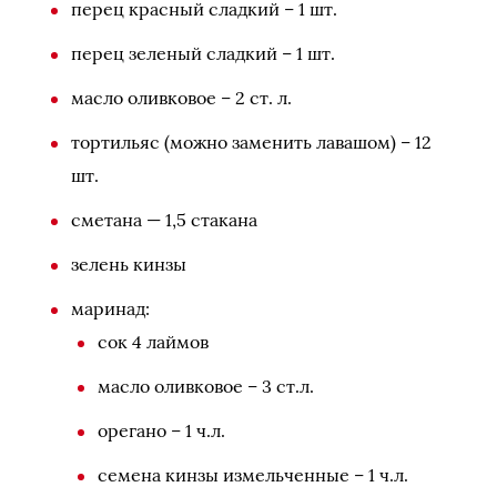
перец красный сладкий – 1 шт.
перец зеленый сладкий – 1 шт.
масло оливковое – 2 ст. л.
тортильяс (можно заменить лавашом) – 12
шт.
сметана — 1,5 стакана
зелень кинзы
маринад:
сок 4 лаймов
масло оливковое – 3 ст.л.
орегано – 1 ч.л.
семена кинзы измельченные – 1 ч.л.