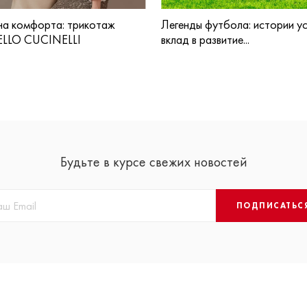
а комфорта: трикотаж
Легенды футбола: истории ус
LLO CUCINELLI
вклад в развитие...
Будьте в курсе свежих новостей
ПОДПИСАТЬС