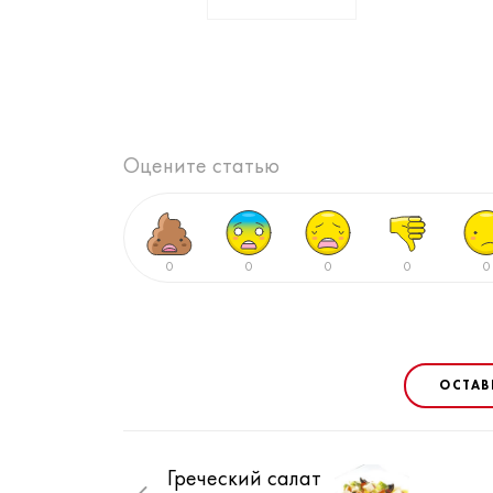
Оцените статью
0
0
0
0
0
ОСТАВ
Греческий салат