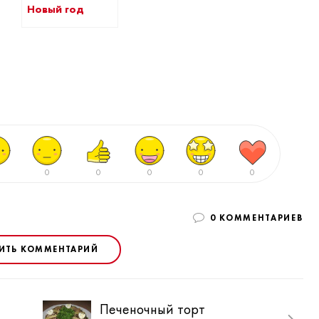
Новый год
0
0
0
0
0
0 КОММЕНТАРИЕВ
ИТЬ КОММЕНТАРИЙ
Печеночный торт
Сал