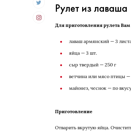
Рулет из лаваша
Для приготовления рулета Вам
лаваш армянский — 3 лист
яйца — 3 шт.
сыр твердый — 250 г
ветчина или мясо птицы — 
майонез, чеснок — по вкус
Приготовление
Отварить вкрутую яйца. Очистить