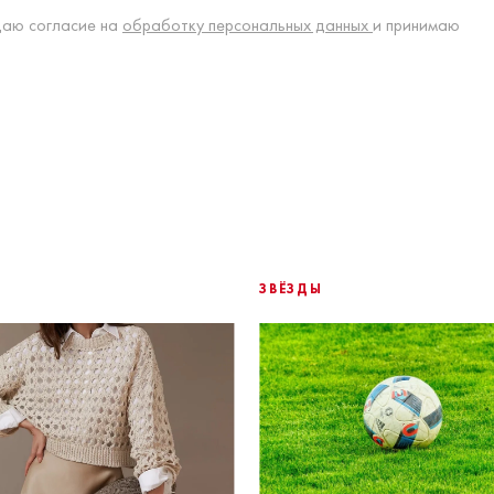
даю согласие на
обработку персональных данных
и принимаю
ЗВЁЗДЫ