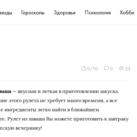
везды
Гороскопы
Здоровье
Психология
Хобби
0/10
0
23
аваша
— вкусная и легкая в приготовлении закуска.
ие этого рулета не требует много времени, а все
е ингредиенты легко найти в ближайшем
е. Рулет из лаваша Вы можете приготовить к завтраку
ескую вечеринку!