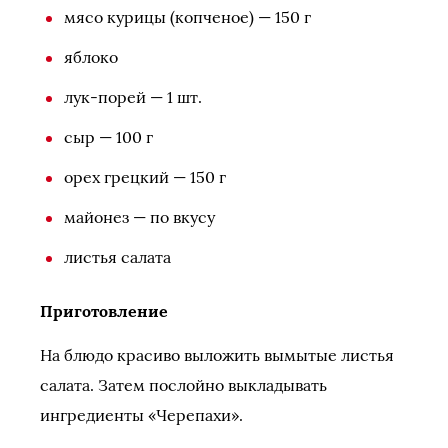
мясо курицы (копченое) — 150 г
яблоко
лук-порей — 1 шт.
сыр — 100 г
орех грецкий — 150 г
майонез — по вкусу
листья салата
Приготовление
На блюдо красиво выложить вымытые листья
салата. Затем послойно выкладывать
ингредиенты «Черепахи».