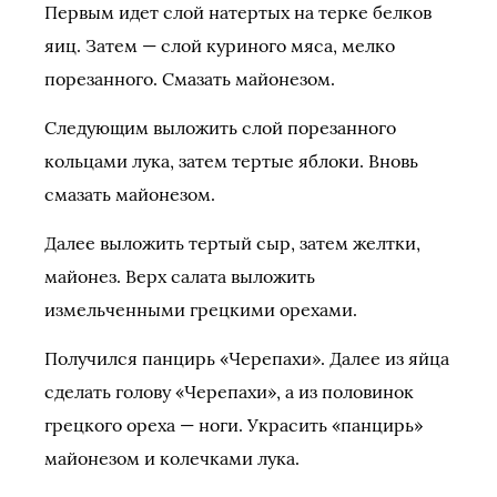
Первым идет слой натертых на терке белков
яиц. Затем — слой куриного мяса, мелко
порезанного. Смазать майонезом.
Следующим выложить слой порезанного
кольцами лука, затем тертые яблоки. Вновь
смазать майонезом.
Далее выложить тертый сыр, затем желтки,
майонез. Верх салата выложить
измельченными грецкими орехами.
Получился панцирь «Черепахи». Далее из яйца
сделать голову «Черепахи», а из половинок
грецкого ореха — ноги. Украсить «панцирь»
майонезом и колечками лука.