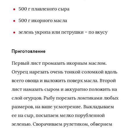
500 г плавленого сыра
500 г икорного масла
зелень укропа или петрушки – по вкусу
Приготовление
Первый лист промазать икорным маслом.
Огурец нарезать очень тонкой соломкой вдоль
всего овоща и выложить поверх масла. Второй
лист намазать сыром и аккуратно положить на
слой огурцов. Рыбу порезать ломтиками любых
размеров, на ваше усмотрение. Выкладываем
ее на сыр, посыпаем мелко порубленной
зеленью. Сворачиваем рулетиком, обвернем