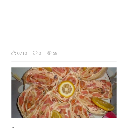
0/10
0
58