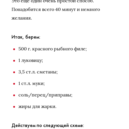
Это еще один очень простой способ.
Понадобится всего 40 минут и немного
желания.
Итак, берем:
500 г. красного рыбного филе;
1 луковицу;
3,5 ст.л. сметаны;
1 ст.л. муки;
соль/перец/приправы;
жиры для жарки.
Действуем по следующей схеме: