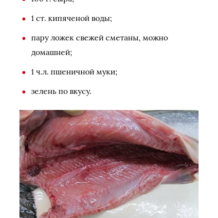
1 ст. кипяченой воды;
пару ложек свежей сметаны, можно
домашней;
1 ч.л. пшеничной муки;
зелень по вкусу.