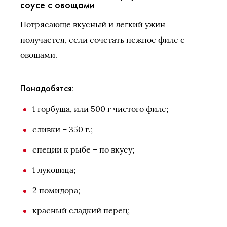
соусе с овощами
Потрясающе вкусный и легкий ужин
получается, если сочетать нежное филе с
овощами.
Понадобятся:
1 горбуша, или 500 г чистого филе;
сливки – 350 г.;
специи к рыбе – по вкусу;
1 луковица;
2 помидора;
красный сладкий перец;