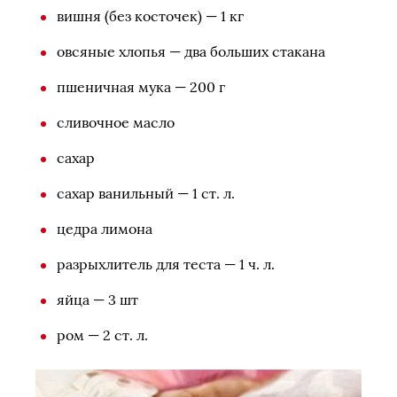
вишня (без косточек) — 1 кг
овсяные хлопья — два больших стакана
пшеничная мука — 200 г
сливочное масло
сахар
сахар ванильный — 1 ст. л.
цедра лимона
разрыхлитель для теста — 1 ч. л.
яйца — 3 шт
ром — 2 ст. л.