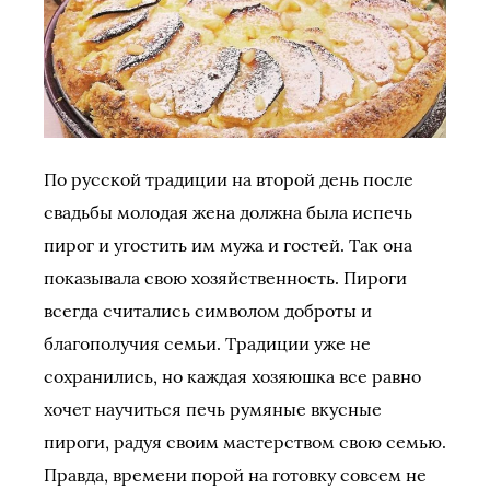
По русской традиции на второй день после
свадьбы молодая жена должна была испечь
пирог и угостить им мужа и гостей. Так она
показывала свою хозяйственность. Пироги
всегда считались символом доброты и
благополучия семьи. Традиции уже не
сохранились, но каждая хозяюшка все равно
хочет научиться печь румяные вкусные
пироги, радуя своим мастерством свою семью.
Правда, времени порой на готовку совсем не