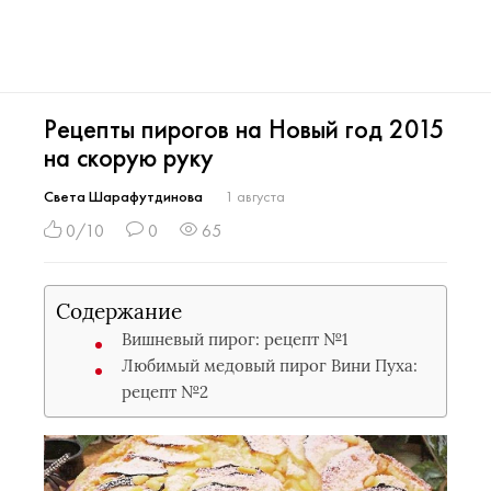
Рецепты пирогов на Новый год 2015
на скорую руку
Света Шарафутдинова
1 августа
0/10
0
65
Содержание
Вишневый пирог: рецепт №1
Любимый медовый пирог Вини Пуха:
рецепт №2