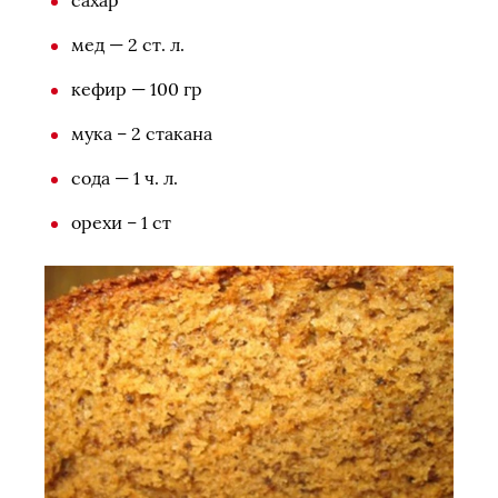
мед — 2 ст. л.
кефир — 100 гр
мука – 2 стакана
сода — 1 ч. л.
орехи – 1 ст