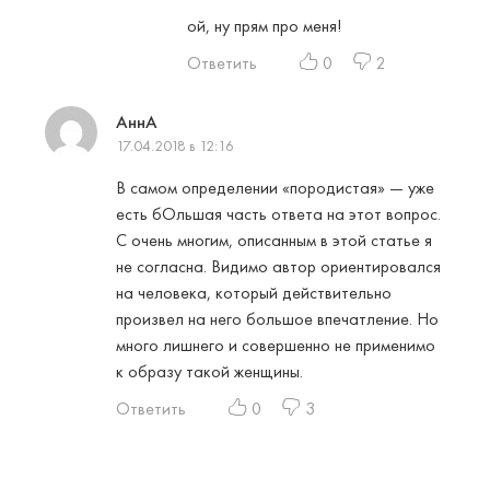
ой, ну прям про меня!
Ответить
0
2
АннА
17.04.2018 в 12:16
В самом определении «породистая» — уже
есть бОльшая часть ответа на этот вопрос.
С очень многим, описанным в этой статье я
не согласна. Видимо автор ориентировался
на человека, который действительно
произвел на него большое впечатление. Но
много лишнего и совершенно не применимо
к образу такой женщины.
Ответить
0
3