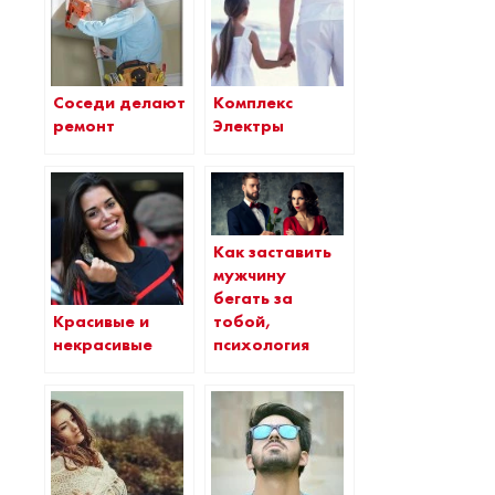
Соседи делают
Комплекс
ремонт
Электры
Как заставить
мужчину
бегать за
Красивые и
тобой,
некрасивые
психология