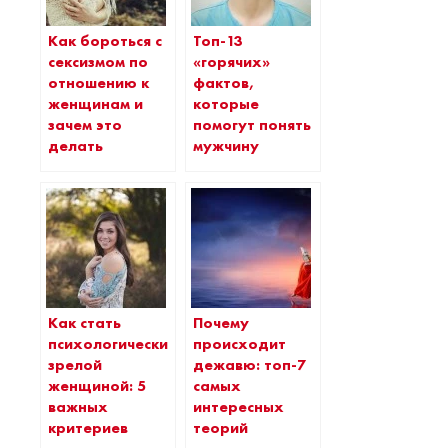
Как бороться с
Топ-13
сексизмом по
«горячих»
отношению к
фактов,
женщинам и
которые
зачем это
помогут понять
делать
мужчину
Как стать
Почему
психологически
происходит
зрелой
дежавю: топ-7
женщиной: 5
самых
важных
интересных
критериев
теорий