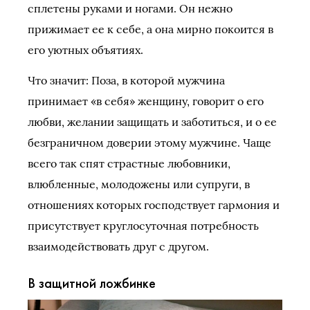
сплетены руками и ногами. Он нежно
прижимает ее к себе, а она мирно покоится в
его уютных объятиях.
Что значит: Поза, в которой мужчина
принимает «в себя» женщину, говорит о его
любви, желании защищать и заботиться, и о ее
безграничном доверии этому мужчине. Чаще
всего так спят страстные любовники,
влюбленные, молодожены или супруги, в
отношениях которых господствует гармония и
присутствует круглосуточная потребность
взаимодействовать друг с другом.
В защитной ложбинке