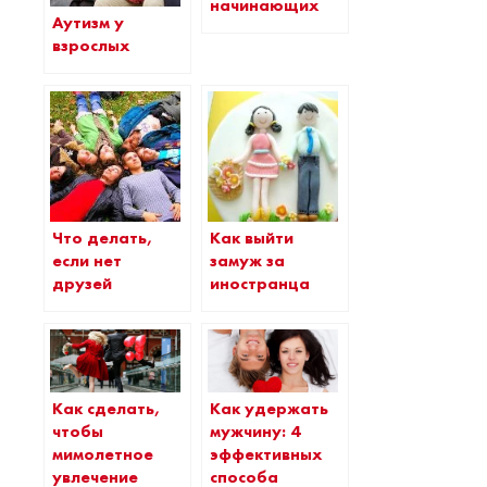
начинающих
Аутизм у
взрослых
Что делать,
Как выйти
если нет
замуж за
друзей
иностранца
Как сделать,
Как удержать
чтобы
мужчину: 4
мимолетное
эффективных
увлечение
способа