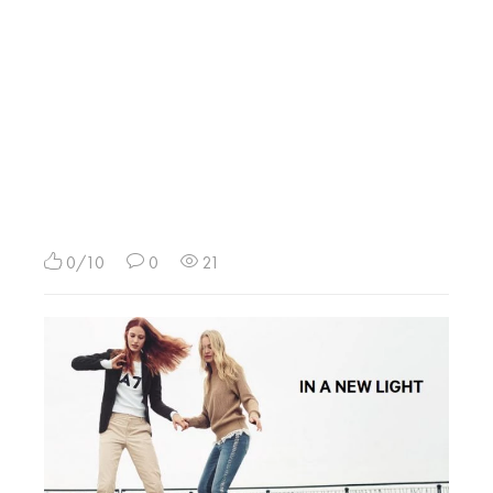
0/10
0
21