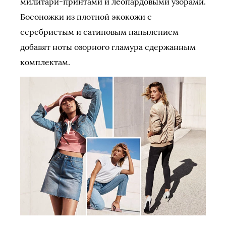
милитари-принтами и леопардовыми узорами.
Босоножки из плотной экокожи с
серебристым и сатиновым напылением
добавят ноты озорного гламура сдержанным
комплектам.