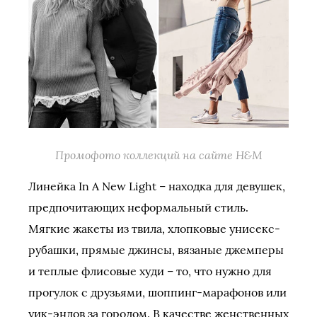
Промофото коллекций на сайте H&M
Линейка In A New Light – находка для девушек,
предпочитающих неформальный стиль.
Мягкие жакеты из твила, хлопковые унисекс-
рубашки, прямые джинсы, вязаные джемперы
и теплые флисовые худи – то, что нужно для
прогулок с друзьями, шоппинг-марафонов или
уик-эндов за городом. В качестве женственных