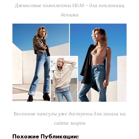
Джинсовые комплекты H&M – для поклонниц
денима
Весенние капсулы уже доступны для заказа на
сайте марки
Похожие Публикации: