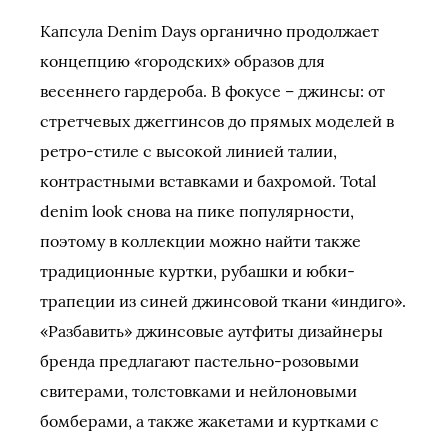
Капсула Denim Days органично продолжает
концепцию «городских» образов для
весеннего гардероба. В фокусе – джинсы: от
стретчевых джеггинсов до прямых моделей в
ретро-стиле с высокой линией талии,
контрастными вставками и бахромой. Total
denim look снова на пике популярности,
поэтому в коллекции можно найти также
традиционные куртки, рубашки и юбки-
трапеции из синей джинсовой ткани «индиго».
«Разбавить» джинсовые аутфиты дизайнеры
бренда предлагают пастельно-розовыми
свитерами, толстовками и нейлоновыми
бомберами, а также жакетами и куртками с