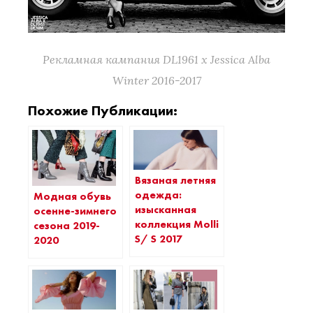
Рекламная кампания DL1961 x Jessica Alba
Winter 2016-2017
Похожие Публикации:
Вязаная летняя
одежда:
Модная обувь
изысканная
осенне-зимнего
коллекция Molli
сезона 2019-
S/ S 2017
2020