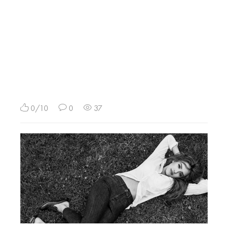
0/10
0
37