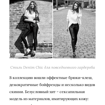
Стиль Denim Chic для повседневного гардероба
В коллекцию вошли эффектные брюки-клеш,
демократичные бойфренды и несколько видов
скинни. Безусловный хит – сексапильная
модель из материалов, имитирующих кожу: