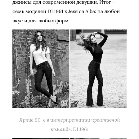
джинсы для современной девушки. Итог –
семь моделей DL1961 x Jessica Alba: на любой
вкус и для любых форм.
Яркие 90-е в интерпретации креативной
команды DL1961