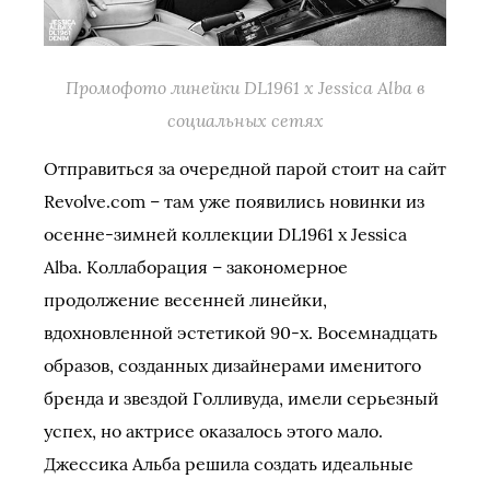
Промофото линейки DL1961 x Jessica Alba в
социальных сетях
Отправиться за очередной парой стоит на сайт
Revolve.com – там уже появились новинки из
осенне-зимней коллекции DL1961 x Jessica
Alba. Коллаборация – закономерное
продолжение весенней линейки,
вдохновленной эстетикой 90-х. Восемнадцать
образов, созданных дизайнерами именитого
бренда и звездой Голливуда, имели серьезный
успех, но актрисе оказалось этого мало.
Джессика Альба решила создать идеальные