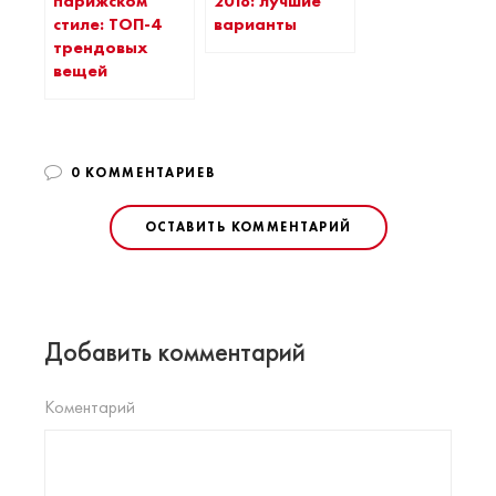
парижском
2018: лучшие
стиле: ТОП-4
варианты
трендовых
вещей
0 КОММЕНТАРИЕВ
ОСТАВИТЬ КОММЕНТАРИЙ
Добавить комментарий
Коментарий