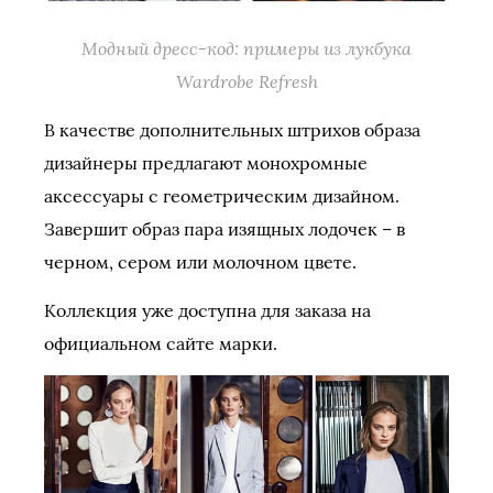
Модный дресс-код: примеры из лукбука
Wardrobe Refresh
В качестве дополнительных штрихов образа
дизайнеры предлагают монохромные
аксессуары с геометрическим дизайном.
Завершит образ пара изящных лодочек – в
черном, сером или молочном цвете.
Коллекция уже доступна для заказа на
официальном сайте марки.