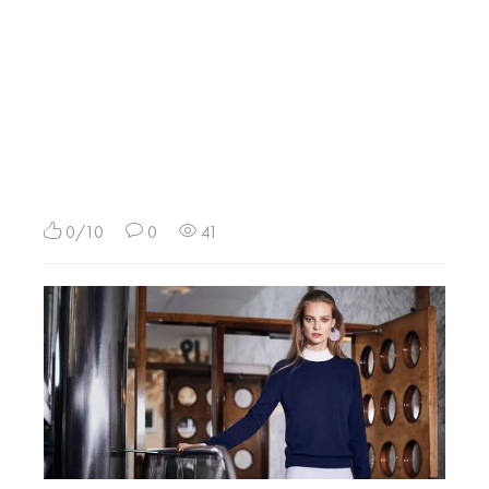
0/10
0
41