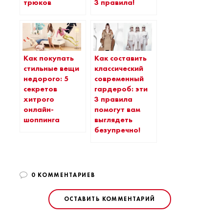
трюков
3 правила!
Как покупать
Как составить
стильные вещи
классический
недорого: 5
современный
секретов
гардероб: эти
хитрого
3 правила
онлайн-
помогут вам
шоппинга
выглядеть
безупречно!
0 КОММЕНТАРИЕВ
ОСТАВИТЬ КОММЕНТАРИЙ