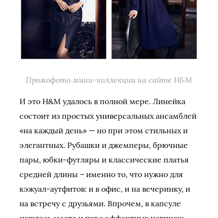
Промофото мини-коллекции на сайте H&M
И это H&M удалось в полной мере. Линейка
состоит из простых универсальных ансамблей
«на каждый день» — но при этом стильных и
элегантных. Рубашки и джемперы, брючные
пары, юбки-футляры и классические платья
средней длины – именно то, что нужно для
кэжуал-аутфитов: и в офис, и на вечеринку, и
на встречу с друзьями. Впрочем, в капсуле
нашлось место и паре эффектных новинок: