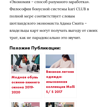
«Экономия – способ разумного заработка».
Философия бонусной системы kari CLUB в
полной мере соответствует словам
шотландского экономиста Адама Смита –
владельцы карт могут получать выгоду от своих
трат, как не парадоксально это звучит.
Похожие Публикации:
Вязаная летняя
одежда:
Модная обувь
изысканная
осенне-зимнего
коллекция Molli
сезона 2019-
S/ S 2017
2020