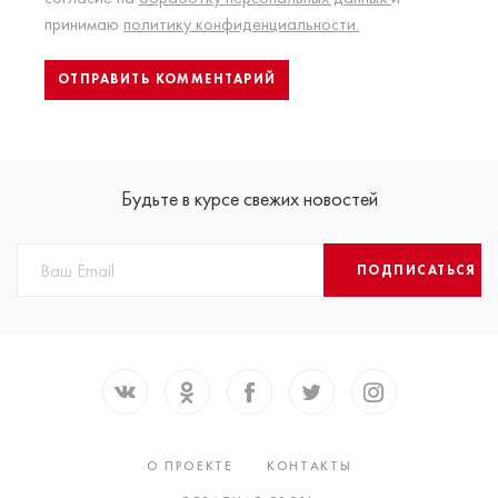
принимаю
политику конфиденциальности.
Будьте в курсе свежих новостей
ПОДПИСАТЬСЯ
О ПРОЕКТЕ
КОНТАКТЫ