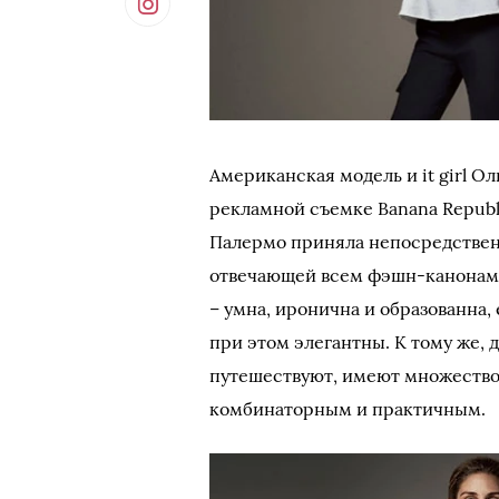
Американская модель и it girl О
рекламной съемке Banana Republi
Палермо приняла непосредствен
отвечающей всем фэшн-канонам.
– умна, иронична и образованна,
при этом элегантны. К тому же, 
путешествуют, имеют множество 
комбинаторным и практичным.