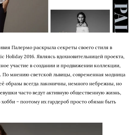
ливия Палермо раскрыла секреты своего стиля в
c Holiday 2016. Являясь вдохновительницей проекта,
ное участие в создании и продвижении коллекции,
 По мнению светской львицы, современная модница
 её образы всегда лаконичны, немного небрежны, но
девушки часто ведут активную общественную жизнь,
хобби – поэтому их гардероб просто обязан быть