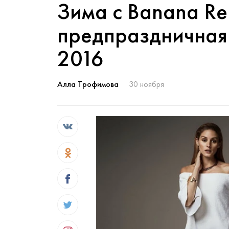
Зима с Banana Rep
предпраздничная 
2016
Алла Трофимова
30 ноября