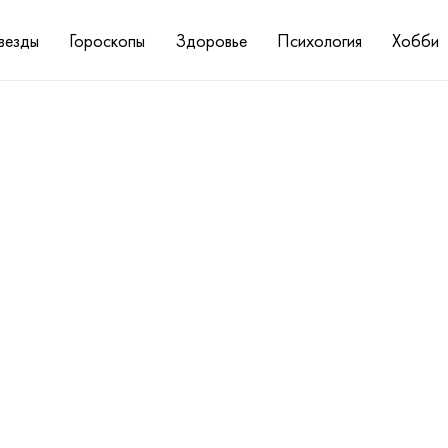
везды
Гороскопы
Здоровье
Психология
Хобби