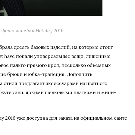
фото линейки Holiday 2016
рала десять базовых изделий, на которые стоит
st have попали универсальные вещи, лишенные
вое пальто прямого кроя, несколько объемных
кие брюки и юбка-трапеция. Дополнить
 стиля предлагает аксессуарами из цветного
бижутерией, яркими шелковыми платками и мини-
ay 2016 уже доступна для заказа на официальном сайте