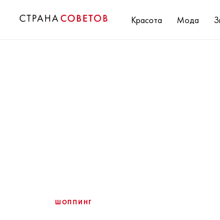
Красота
Мода
З
ШОППИНГ