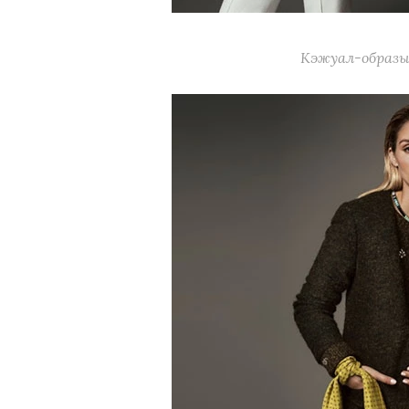
Кэжуал-образы