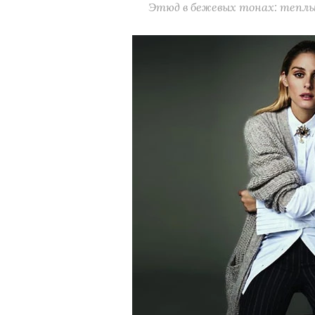
Этюд в бежевых тонах: теплы