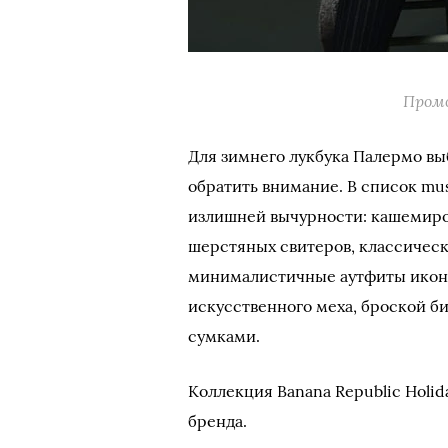
Промо
Для зимнего лукбука Палермо выб
обратить внимание. В список mu
излишней вычурности: кашемиро
шерстяных свитеров, классичес
минималистичные аутфиты икона
искусственного меха, броской 
сумками.
Коллекция Banana Republic Holid
бренда.