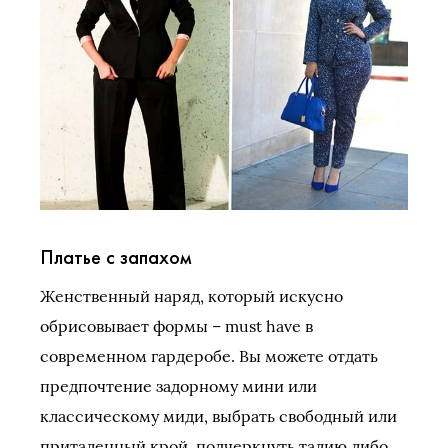
Платье с запахом
Женственный наряд, который искусно
обрисовывает формы – must have в
современном гардеробе. Вы можете отдать
предпочтение задорному мини или
классическому миди, выбрать свободный или
приталенный крой, подчеркнуть талию либо