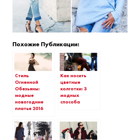
Похожие Публикации:
Как носить
Стиль
цветные
Огненной
колготки: 3
Обезьяны:
модных
модные
способа
новогодние
платья 2016