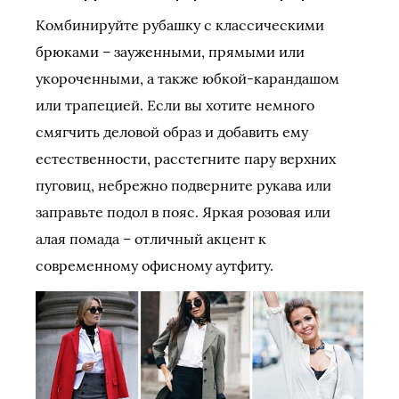
Комбинируйте рубашку с классическими
брюками – зауженными, прямыми или
укороченными, а также юбкой-карандашом
или трапецией. Если вы хотите немного
смягчить деловой образ и добавить ему
естественности, расстегните пару верхних
пуговиц, небрежно подверните рукава или
заправьте подол в пояс. Яркая розовая или
алая помада – отличный акцент к
современному офисному аутфиту.