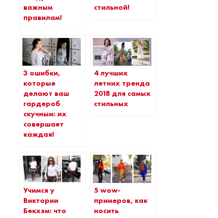
важным
стильной!
правилам!
3 ошибки,
4 лучших
которые
летних тренда
делают ваш
2018 для самых
гардероб
стильных
скучным: их
совершает
каждая!
Учимся у
5 wow-
Виктории
примеров, как
Бекхэм: что
носить