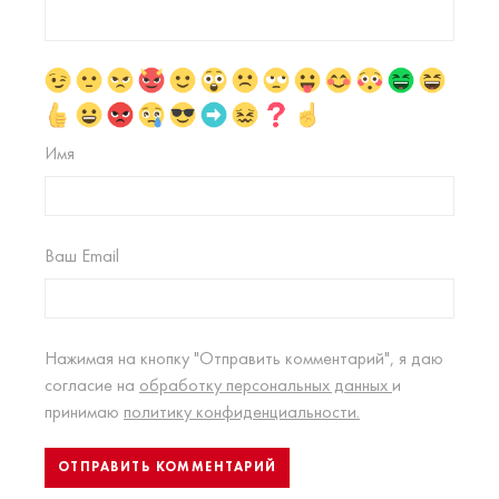
Имя
Ваш Email
Нажимая на кнопку "Отправить комментарий", я даю
согласие на
обработку персональных данных
и
принимаю
политику конфиденциальности.