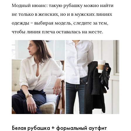
Модный нюанс: такую рубашку можно найти
не только в женских, но и в мужских линиях
одежды – выбирая модель, следите за тем,
чтобы линия плеча оставалась на месте.
Белая рубашка + формальный аутфит