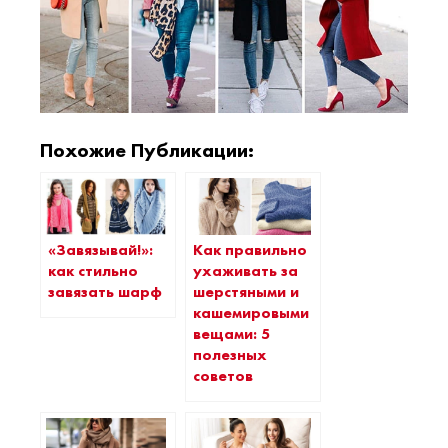
Похожие Публикации:
Как правильно
«Завязывай!»:
ухаживать за
как стильно
шерстяными и
завязать шарф
кашемировыми
вещами: 5
полезных
советов