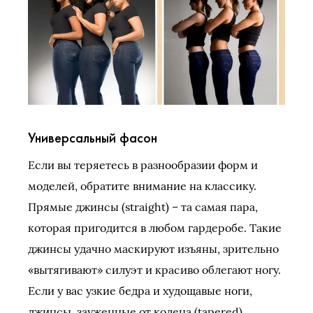
Универсальный фасон
Если вы теряетесь в разнообразии форм и
моделей, обратите внимание на классику.
Прямые джинсы (straight) – та самая пара,
которая пригодится в любом гардеробе. Такие
джинсы удачно маскируют изъяны, зрительно
«вытягивают» силуэт и красиво облегают ногу.
Если у вас узкие бедра и худощавые ноги,
джинсы, зауженные от колена (tapered)