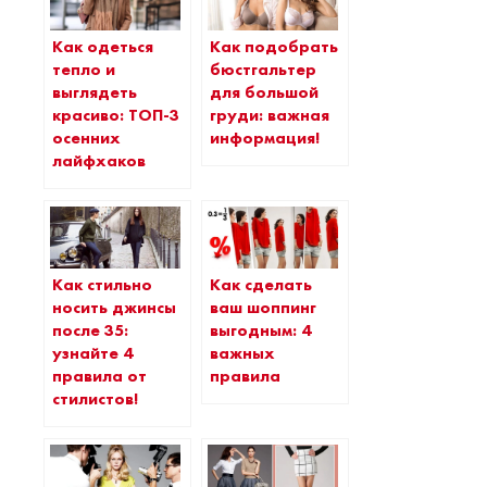
Как одеться
Как подобрать
тепло и
бюстгальтер
выглядеть
для большой
красиво: ТОП-3
груди: важная
осенних
информация!
лайфхаков
Как стильно
Как сделать
носить джинсы
ваш шоппинг
после 35:
выгодным: 4
узнайте 4
важных
правила от
правила
стилистов!