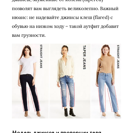
позволят вам выглядеть великолепно. Важный
нюанс: не надевайте джинсы клеш (flared) с
обувью на низком ходу – такой аутфит добавит
вам грузности.
Модель джинсов и пропорции тела