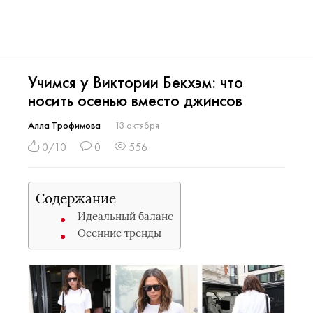
Учимся у Виктории Бекхэм: что
носить осенью вместо джинсов
Алла Трофимова
13 октября
0/10
0
556
Содержание
Идеальный баланс
Осенние тренды