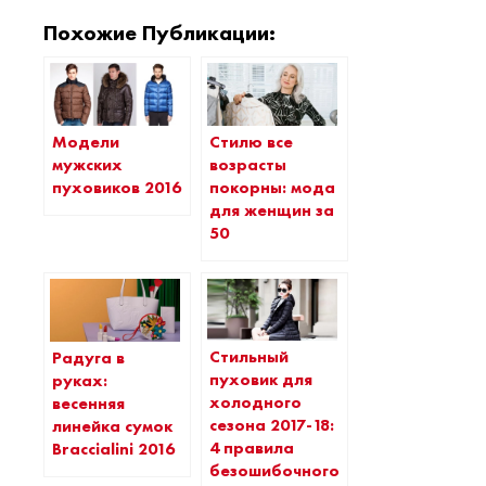
Похожие Публикации:
Модели
Стилю все
мужских
возрасты
пуховиков 2016
покорны: мода
для женщин за
50
Стильный
Радуга в
пуховик для
руках:
холодного
весенняя
сезона 2017-18:
линейка сумок
4 правила
Braccialini 2016
безошибочного