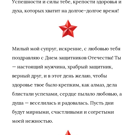
Успешности и силы тебе, крепости здоровья и
духа, которых хватит на долгое-долгое время!
Милый мой супруг, искренне, с любовью тебя
поздравляю с Днем защитников Отечества! Ты
— настоящий мужчина, храбрый защитник,
верный друг, и в этот день желаю, чтобы
здоровье твое было крепким, как алмаз, дела
блистали успехами, сердце пылало любовью, а
душа — веселилась и радовалась. Пусть дни
будут мирными, счастливыми и согретыми
моей нежностью.