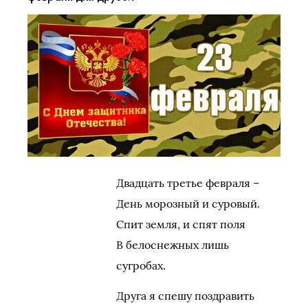
Двадцать третье февраля –
День морозный и суровый.
Спит земля, и спят поля
В белоснежных лишь
сугробах.
Друга я спешу поздравить