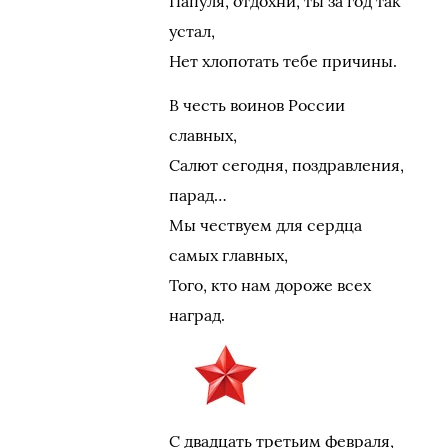
Папуля, отдохни, ты за год так
устал,
Нет хлопотать тебе причины.
В честь воинов России
славных,
Салют сегодня, поздравления,
парад…
Мы чествуем для сердца
самых главных,
Того, кто нам дороже всех
наград.
С двадцать третьим февраля,