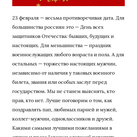
23 февраля — весьма противоречивая дата. Для
большинства россиян это — День всех
защитников Отечества: бывших, будущих и
настоящих. Для меньшинства — праздник
военнослужащих любого возраста и пола. А для
остальных — торжество настоящих мужчин,
независимо от наличия у таковых военного
билета, звания или особых заслуг перед
государством. Мы не станем выяснять, кто
прав, кто нет. Лучше поговорим о том, как
поздравлять пап, любимых парней и мужей,
коллег-мужчин, одноклассников и друзей.
Какими самыми лучшими пожеланиями в
стихах и прозе "своими словами" потешить