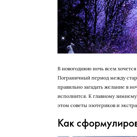
В новогоднюю ночь всем хочется 
Пограничный период между стар
правильно загадать желание в ноч
исполнится. К главному зимнему 
этом советы эзотериков и экстра
Как сформулиров