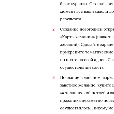
бьют куранты. С точки зр
момент все ваши мысли до
результата.
Создание новогодней откр
«Карты желаний» (плакат,
желаний). Сделайте заран
прикрепите тематические к
по почте на свой адрес. С
осуществлении мечты.
Послание в елочном шаре. 
заветное желание, купите
металлической петлей и за
праздника незаметно повес
осуществилось. Никому не р