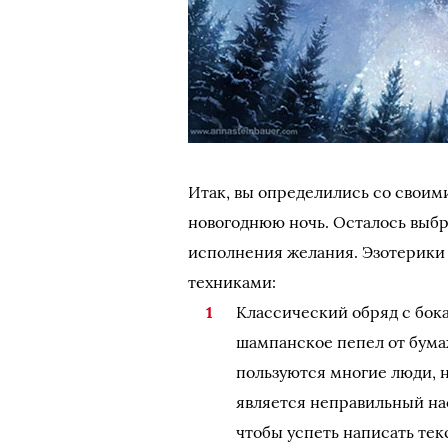
Итак, вы определились со своим
новогоднюю ночь. Осталось выбр
исполнения желания. Эзотерики
техниками:
Классический обряд с бок
шампанское пепел от бума
пользуются многие люди, н
является неправильный нас
чтобы успеть написать тек