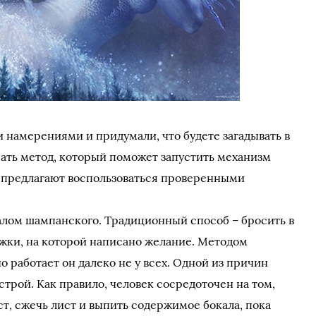
и намерениями и придумали, что будете загадывать в
ать метод, который поможет запустить механизм
 предлагают воспользоваться проверенными
алом шампанского. Традиционный способ – бросить в
жки, на которой написано желание. Методом
о работает он далеко не у всех. Одной из причин
трой. Как правило, человек сосредоточен на том,
ст, сжечь лист и выпить содержимое бокала, пока