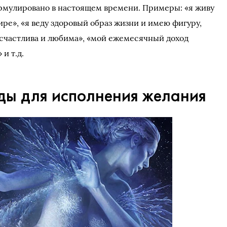
мулировано в настоящем времени. Примеры: «я живу
ире», «я веду здоровый образ жизни и имею фигуру,
 счастлива и любима», «мой ежемесячный доход
и т.д.
ды для исполнения желания