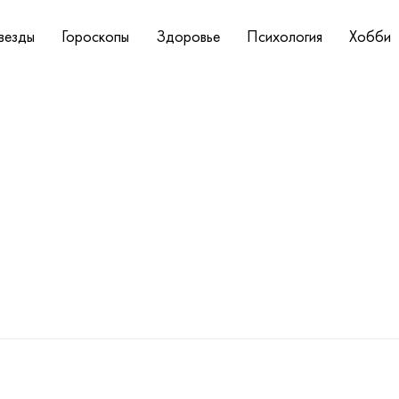
везды
Гороскопы
Здоровье
Психология
Хобби