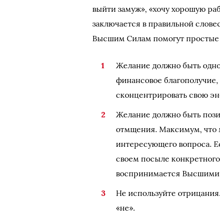
выйти замуж», «хочу хорошую раб
заключается в правильной слове
Высшим Силам помогут простые 
Желание должно быть одно
финансовое благополучие,
сконцентрировать свою эн
Желание должно быть пози
отмщения. Максимум, что 
интересующего вопроса. Ес
своем посыле конкретного
воспринимается Высшими 
Не используйте отрицания
«не».