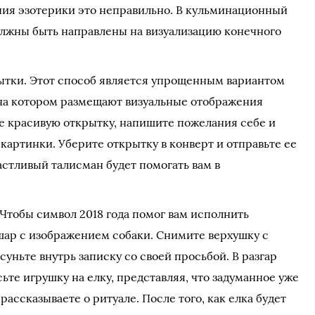
ения эзотерики это неправильно. В кульминационный
лжны быть направлены на визуализацию конечного
ытки. Этот способ является упрощенным вариантом
 на котором размещают визуальные отображения
ее красивую открытку, напишите пожелания себе и
артинки. Уберите открытку в конверт и отправьте ее
частливый талисман будет помогать вам в
Чтобы символ 2018 года помог вам исполнить
 шар с изображением собаки. Снимите верхушку с
суньте внутрь записку со своей просьбой. В разгар
ьте игрушку на елку, представляя, что задуманное уже
ассказываете о ритуале. После того, как елка будет