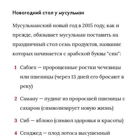
Новогодний стол у мусульман
Мусульманский новый год в 2015 году, как и
прежде, обязывает мусульман поставить на
праздничный стол семь продуктов, название
которых начинается с арабской буквы "син":
Сабзех — пророщенные ростки чечевицы
или пшеницы (через 13 дней его бросают в
реку)
Саману — пудинг из проросшей пшеницы с
сахаром (символизирует новую жизнь)
Сиб — яблоко (символ здоровья и красоты)
Сенджед — плод лотоса высушенный