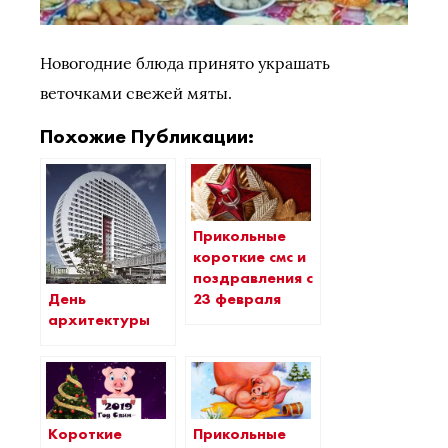
Новогодние блюда принято украшать
веточками свежей мяты.
Похожие Публикации:
Прикольные
короткие смс и
поздравления с
День
23 февраля
архитектуры
Короткие
Прикольные