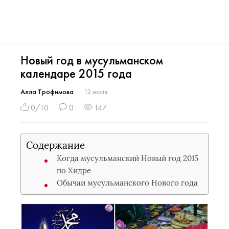
Новый год в мусульманском
календаре 2015 года
Алла Трофимова
12 июля
0/10
0
147
Содержание
Когда мусульманский Новый год 2015
по Хидре
Обычаи мусульманского Нового года