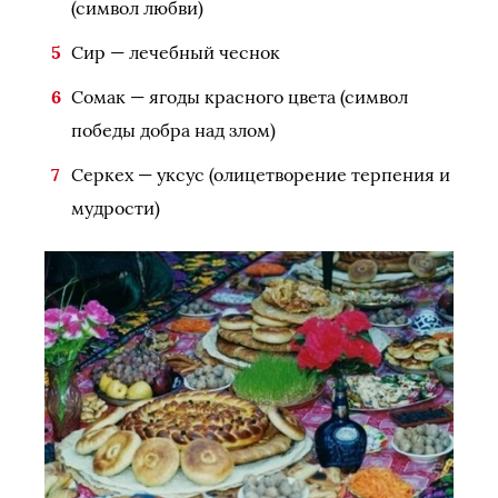
(символ любви)
Сир — лечебный чеснок
Сомак — ягоды красного цвета (символ
победы добра над злом)
Серкех — уксус (олицетворение терпения и
мудрости)