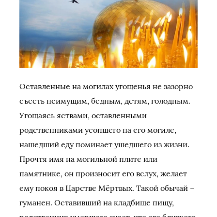
Оставленные на могилах угощенья не зазорно
съесть неимущим, бедным, детям, голодным.
Угощаясь яствами, оставленными
родственниками усопшего на его могиле,
нашедший еду поминает ушедшего из жизни.
Прочтя имя на могильной плите или
памятнике, он произносит его вслух, желает
ему покоя в Царстве Мёртвых. Такой обычай –
гуманен. Оставивший на кладбище пищу,