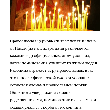
Православная церковь считает девятый день
от Пасхи (на календаре даты различаются
каждый год) официальным днем усопших,
датой поминовения ушедших из жизни людей.
Радоница отражает веру православных в то,
что и после физической смерти усопшие
остаются членами православной церкви.
Общение с ушедшими из жизни
родственниками, поминовение их в храмах и
семьях умаляет скорбь от их кончины.