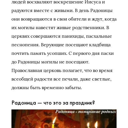
людей восхваляют воскрешение Иисуса и
радуются вместе с живыми. В день Радоницы
они возвращаются в свои обители и ждут, когда
их могилы навестят живые родственники. В
церквях совершаются панихиды, пасхальные
песнопения. Верующие посещают кладбища
почтить память усопших. С первого дня пасхи
до Радоницы могилы не посещают.
Православная церковь полагает, что во время
всеобщей радости все печали, даже светлые,
должны быть временно забыты.
Радоница — что это за праздник?