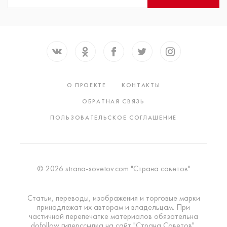
О ПРОЕКТЕ
КОНТАКТЫ
ОБРАТНАЯ СВЯЗЬ
ПОЛЬЗОВАТЕЛЬСКОЕ СОГЛАШЕНИЕ
© 2026 strana-sovetov.com "Страна советов"
Статьи, переводы, изображения и торговые марки
принадлежат их авторам и владельцам. При
частичной перепечатке материалов обязательна
dofollow гиперссылка на сайт "Страна Советов".