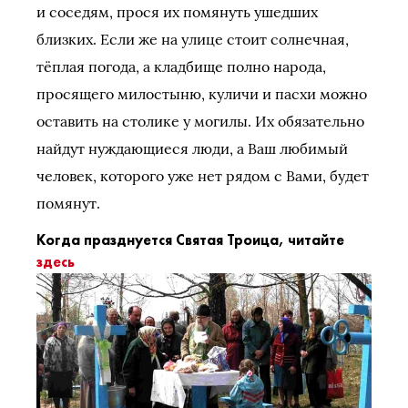
и соседям, прося их помянуть ушедших
близких. Если же на улице стоит солнечная,
тёплая погода, а кладбище полно народа,
просящего милостыню, куличи и пасхи можно
оставить на столике у могилы. Их обязательно
найдут нуждающиеся люди, а Ваш любимый
человек, которого уже нет рядом с Вами, будет
помянут.
Когда празднуется Святая Троица, читайте
здесь