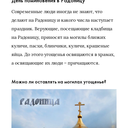
День поминовения в Радоницу
Современные люди иногда не знают, что
делают на Радоницу и какого числа наступает
праздник. Верующие, посещающие кладбища
на Радоницу, приносят на могилы близких
куличи, пасхи, блинчики, куличи, крашеные
яйца. До этого угощенья освящаются в храмах,
а освящающие их люди – причащаются.
Можно ли оставлять на могилах угощенье?