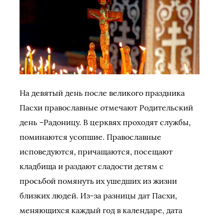
На девятый день после великого праздника
Пасхи православные отмечают Родительский
день –Радоницу. В церквях проходят службы,
поминаются усопшие. Православные
исповедуются, причащаются, посещают
кладбища и раздают сладости детям с
просьбой помянуть их ушедших из жизни
близких людей. Из-за разницы дат Пасхи,
меняющихся каждый год в календаре, дата