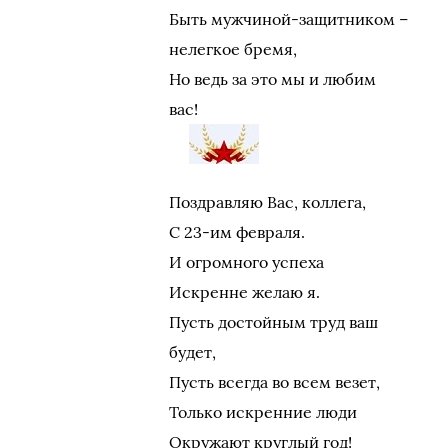
Быть мужчиной-защитником –
нелегкое бремя,
Но ведь за это мы и любим
вас!
Поздравляю Вас, коллега,
С 23-им февраля.
И огромного успеха
Искренне желаю я.
Пусть достойным труд ваш
будет,
Пусть всегда во всем везет,
Только искренние люди
Окружают круглый год!