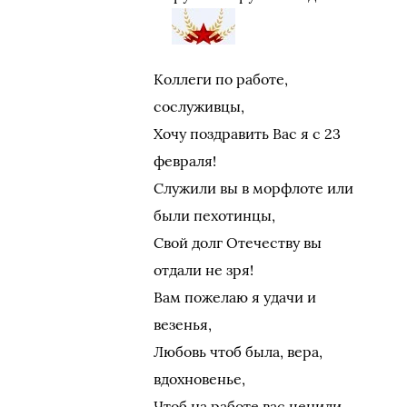
Коллеги по работе,
сослуживцы,
Хочу поздравить Вас я с 23
февраля!
Служили вы в морфлоте или
были пехотинцы,
Свой долг Отечеству вы
отдали не зря!
Вам пожелаю я удачи и
везенья,
Любовь чтоб была, вера,
вдохновенье,
Чтоб на работе вас ценили,