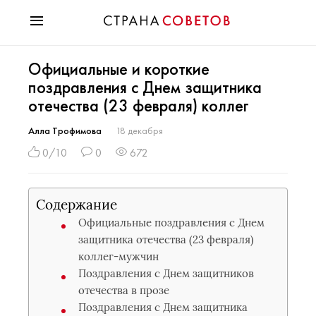
Красота
Официальные и короткие
Мода
поздравления с Днем защитника
Звезды
отечества (23 февраля) коллег
Гороскопы
Здоровье
Алла Трофимова
18 декабря
Психология
0/10
0
672
Хобби
Разное
Содержание
Праздники
Официальные поздравления с Днем
защитника отечества (23 февраля)
коллег-мужчин
Поздравления с Днем защитников
отечества в прозе
Поздравления с Днем защитника