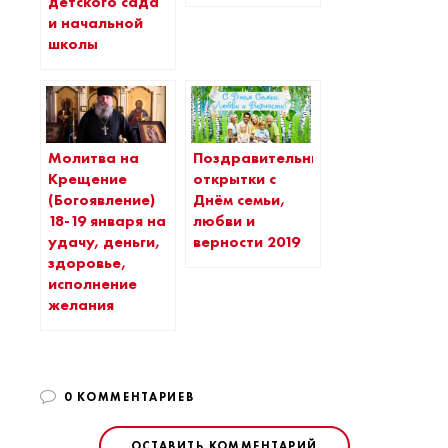
детского сада
и начальной
школы
Молитва на
Поздравительные
Крещение
открытки с
(Богоявление)
Днём семьи,
18-19 января на
любви и
удачу, деньги,
верности 2019
здоровье,
исполнение
желания
0 КОММЕНТАРИЕВ
ОСТАВИТЬ КОММЕНТАРИЙ