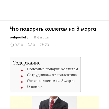
Что подарить коллегам на 8 марта
webportfolio
11 февраля
0/10
0
73
Содержание
Полезные подарки коллегам
Сотрудницам от коллектива
Стихи коллегам на 8 марта
О цветах