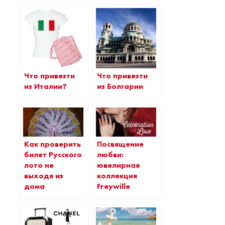
Что привезти
Что привезти
из Италии?
из Болгарии
Как проверить
Посвящение
билет Русского
любви:
лото не
ювелирная
выходя из
коллекция
дома
Freywille