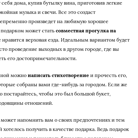
себя дома, купив бутылку вина, приготовив легкие
окойная музыка и свечи. Все это создаст
непременно произведет на любимую хорошее
 подарком может стать
совместная прогулка на
е нравится верховая езда. Идеальным вариантом будет
сто проведение выходных в другом городе, где вы
еть его достопримечательности.
енной можно
написать стихотворение
и прочесть его,
оторые собраны вами где-нибудь за городом. Если же
то постарайтесь, чтобы это был большой букет,
годовщины отношений.
 может напомнить вам о своих предпочтениях и тем
й хотелось получить в качестве подарка. Ведь подарок