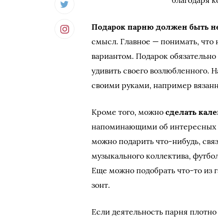
благодаря 
Подарок парню должен быть 
смысл. Главное — понимать, что
вариантом. Подарок обязательн
удивить своего возлюбленного. 
своими руками, например вязан
Кроме того, можно
сделать кал
напоминающими об интересных 
можно подарить что-нибудь, свя
музыкального коллектива, футбо
Еще можно подобрать что-то из г
зонт.
Если деятельность парня плотно