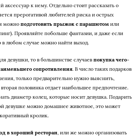
 аксессуар к нему. Отдельно стоит рассказать о
ляется прерогативой любителей риска и острых
ня можно
подготовить прыжок с парашютом
или
пинг). Проявляйте побольше фантазии, и даже если
о в любом случае можно найти выход.
ля девушки, то в большинстве случаев
покупка чего-
 наименьшего сопротивления
. В число таких подарков
ения, только предварительно нужно выяснить,
а вторая половинка отдает наибольшее предпочтение.
нать диаметр колец, которые носит девушка. Подарить
й девушке можно домашнее животное, это может
екоративный кролик.
од в хороший ресторан
, или же можно организовать