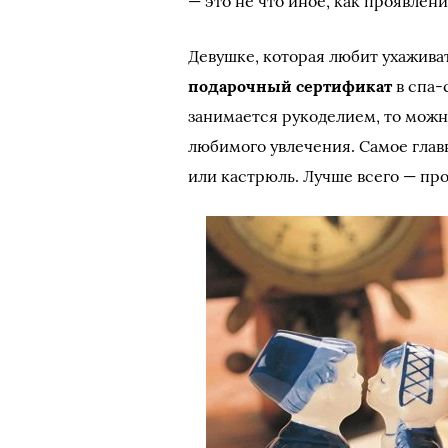
— это не что иное, как проявлен
Девушке, которая любит ухажива
подарочный сертификат
в спа-
занимается рукоделием, то можн
любимого увлечения. Самое главн
или кастрюль. Лучше всего — пр