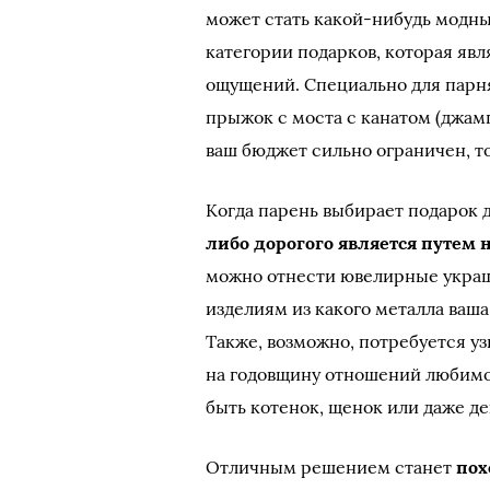
может стать какой-нибудь модный
категории подарков, которая яв
ощущений. Специально для пар
прыжок с моста с канатом (джам
ваш бюджет сильно ограничен, т
Когда парень выбирает подарок д
либо дорогого является путем
можно отнести ювелирные украш
изделиям из какого металла ваш
Также, возможно, потребуется уз
на годовщину отношений любимо
быть котенок, щенок или даже д
Отличным решением станет
пох