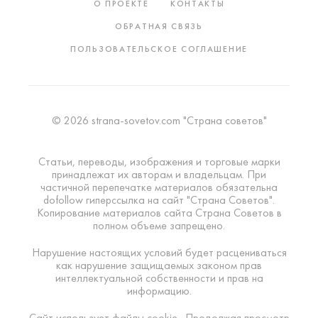
О ПРОЕКТЕ
КОНТАКТЫ
ОБРАТНАЯ СВЯЗЬ
ПОЛЬЗОВАТЕЛЬСКОЕ СОГЛАШЕНИЕ
© 2026 strana-sovetov.com "Страна советов"
Статьи, переводы, изображения и торговые марки
принадлежат их авторам и владельцам. При
частичной перепечатке материалов обязательна
dofollow гиперссылка на сайт "Страна Советов".
Копирование материалов сайта Страна Советов в
полном объеме запрещено.
Нарушение настоящих условий будет расцениваться
как нарушение защищаемых законом прав
интеллектуальной собственности и прав на
информацию.
Сайт использует файлы cookie . Продолжая просмотр