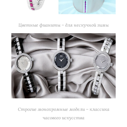
Цветные фианиты – для нескучной зимы
Строгие монохромные модели – классика
часового искусства