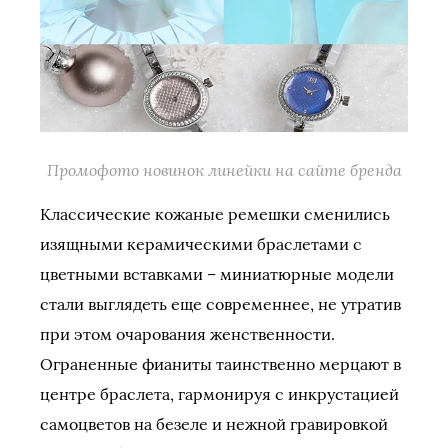
Промофото новинок линейки на сайте бренда
Классические кожаные ремешки сменились
изящными керамическими браслетами с
цветными вставками – миниатюрные модели
стали выглядеть еще современнее, не утратив
при этом очарования женственности.
Ограненные фианиты таинственно мерцают в
центре браслета, гармонируя с инкрустацией
самоцветов на безеле и нежной гравировкой