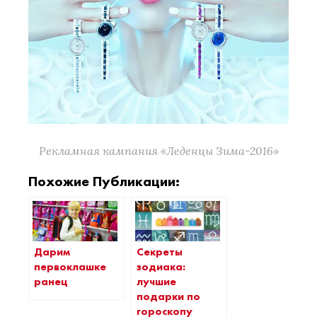
Рекламная кампания «Леденцы Зима-2016»
Похожие Публикации:
Дарим
Секреты
первоклашке
зодиака:
ранец
лучшие
подарки по
гороскопу