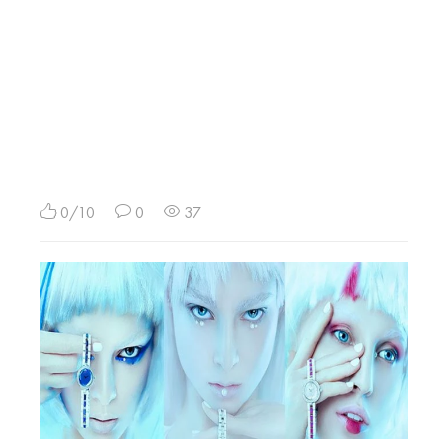
0/10
0
37