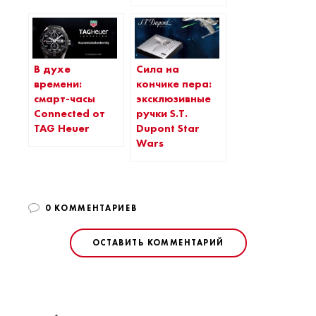
В духе
Сила на
времени:
кончике пера:
смарт-часы
эксклюзивные
Connected от
ручки S.T.
TAG Heuer
Dupont Star
Wars
0 КОММЕНТАРИЕВ
ОСТАВИТЬ КОММЕНТАРИЙ