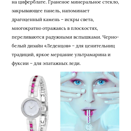
на циферблате. Граненое минеральное стекло,
закрывающее панель, напоминает
драгоценный камень – искры света,
многократно отражаясь в плоскостях,
переливаются радужными вспышками. Черно-
белый дизайн «Леденцов» – для ценительниц
традиций, яркое мерцание ультрамарина и
фуксии – для эпатажных леди.