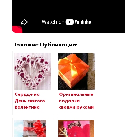
Похожие Публикации:
Сердце на
Оригинальные
День святого
подарки
Валентина
своими руками