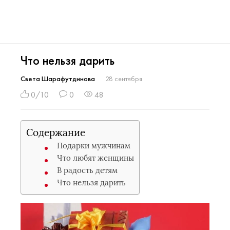
Что нельзя дарить
Света Шарафутдинова
28 сентября
0/10
0
48
Содержание
Подарки мужчинам
Что любят женщины
В радость детям
Что нельзя дарить