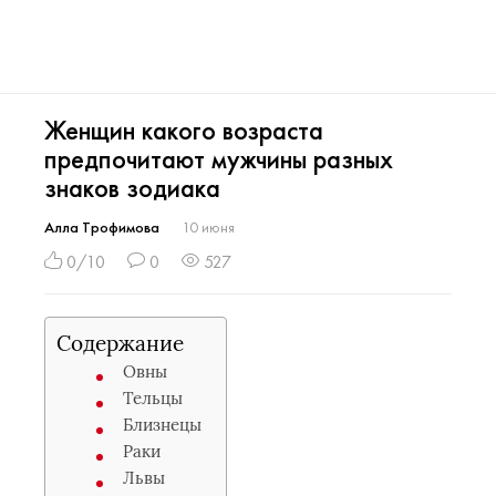
Женщин какого возраста
предпочитают мужчины разных
знаков зодиака
Алла Трофимова
10 июня
0/10
0
527
Содержание
Овны
Тельцы
Близнецы
Раки
Львы