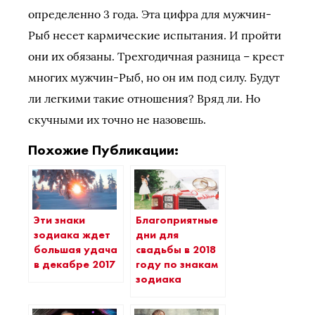
определенно 3 года. Эта цифра для мужчин-
Рыб несет кармические испытания. И пройти
они их обязаны. Трехгодичная разница – крест
многих мужчин-Рыб, но он им под силу. Будут
ли легкими такие отношения? Вряд ли. Но
скучными их точно не назовешь.
Похожие Публикации:
Эти знаки
Благоприятные
зодиака ждет
дни для
большая удача
свадьбы в 2018
в декабре 2017
году по знакам
зодиака