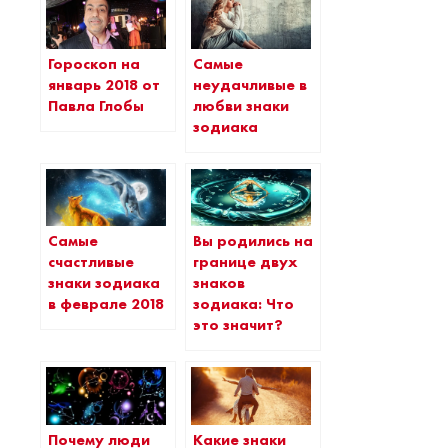
Гороскоп на
Самые
январь 2018 от
неудачливые в
Павла Глобы
любви знаки
зодиака
Самые
Вы родились на
счастливые
границе двух
знаки зодиака
знаков
в феврале 2018
зодиака: Что
это значит?
Почему люди
Какие знаки