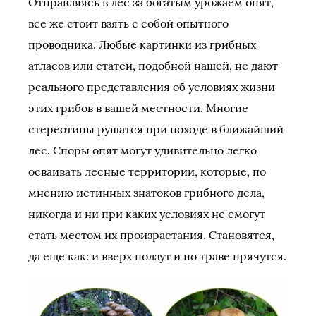
Отправляясь в лес за богатым урожаем опят,
все же стоит взять с собой опытного
проводника. Любые картинки из грибных
атласов или статей, подобной нашей, не дают
реального представления об условиях жизни
этих грибов в вашей местности. Многие
стереотипы рушатся при походе в ближайший
лес. Споры опят могут удивительно легко
осваивать лесные территории, которые, по
мнению истинных знатоков грибного дела,
никогда и ни при каких условиях не смогут
стать местом их произрастания. Становятся,
да еще как: и вверх ползут и по траве прячутся.