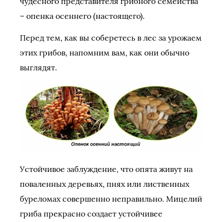
чудесного представителя грибного семейства
– опенка осеннего (настоящего).
Перед тем, как вы соберетесь в лес за урожаем
этих грибов, напомним вам, как они обычно
выглядят.
Устойчивое заблуждение, что опята живут на
поваленных деревьях, пнях или лиственных
буреломах совершенно неправильно. Мицелий
гриба прекрасно создает устойчивее