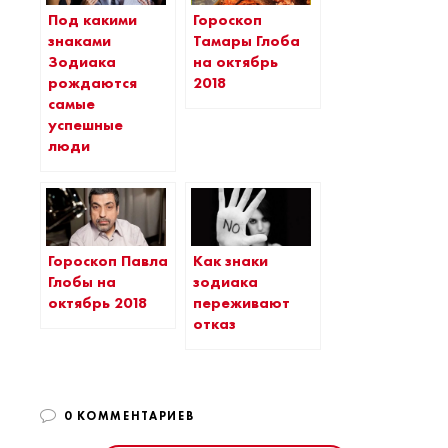
Под какими
Гороскоп
знаками
Тамары Глоба
Зодиака
на октябрь
рождаются
2018
самые
успешные
люди
Гороскоп Павла
Как знаки
Глобы на
зодиака
октябрь 2018
переживают
отказ
0 КОММЕНТАРИЕВ