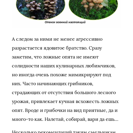
А следом за ними не менее агрессивно
разрастается ядовитое братство. Сразу
заметим, что ложные опята не имеют
солидности наших кулинарных любимчиков,
но иногда очень похоже мимикрируют под
них. Часто начинающих грибников,
страдающих от отсутствия большого лесного
урожая, привлекает кучная всхожесть ложных
опят.
Вроде и грибочки на вид приятные, да и
много-то как. Налетай, собирай, вари да ешь…
Несколько рекомендаций таким смельчакам.