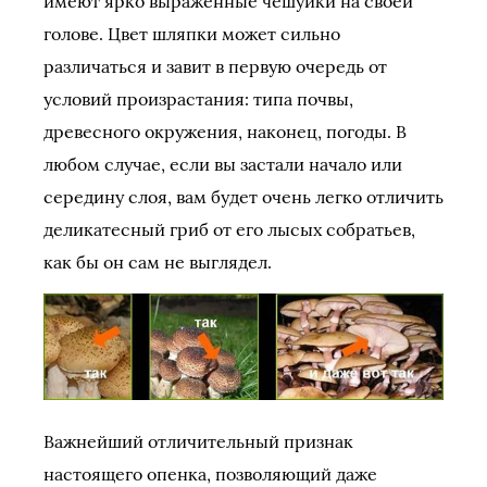
имеют ярко выраженные чешуйки на своей
голове. Цвет шляпки может сильно
различаться и завит в первую очередь от
условий произрастания: типа почвы,
древесного окружения, наконец, погоды. В
любом случае, если вы застали начало или
середину слоя, вам будет очень легко отличить
деликатесный гриб от его лысых собратьев,
как бы он сам не выглядел.
Важнейший отличительный признак
настоящего опенка, позволяющий даже