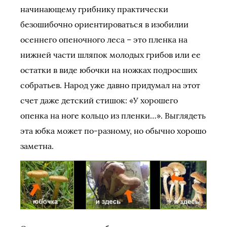
начинающему грибнику практически
безошибочно ориентироваться в изобилии
осеннего опеночного леса – это пленка на
нижней части шляпок молодых грибов или ее
остатки в виде юбочки на ножках подросших
собратьев. Народ уже давно придумал на этот
счет даже детский стишок: «У хорошего
опенка на ноге кольцо из пленки…». Выглядеть
эта юбка может по-разному, но обычно хорошо
заметна.