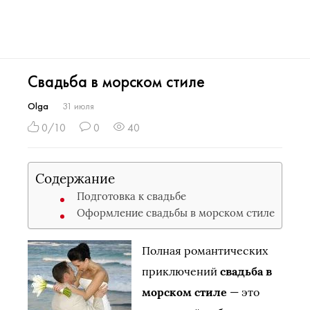
Свадьба в морском стиле
Olga
31 июля
0/10
0
40
Содержание
Подготовка к свадьбе
Оформление свадьбы в морском стиле
Полная романтических
приключений
свадьба в
морском стиле
— это