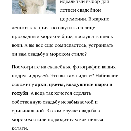
идеальный выбор для
летней свадебной
церемонии. В жаркие
деньки так приятно ощутить на лице
прохладный морской бриз, послушать плеск
волн. А вы все еще сомневаетесь, устраивать
ли вам свадьбу в морском стиле?
Посмотрите на свадебные фотографии ваших
подруг и друзей. Что вы там видите? Набившие
оскомину
арки, цветы, воздушные шары и
голуби
. А ведь так хочется сделать
собственную свадьбу незабываемой и
оригинальной. В этом случае свадьба в
морском стиле подходит вам как нельзя
кстати.