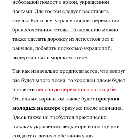
небольшой помост с аркой, украшенной
цветами. Для гостей следует расставить
стулья. Вот и все: украшения для церемонии
бракосочетания готовы. По желанию можно
также сделать дорожку из лепестков роз и
ракушек, добавить несколько украшений,
выдержанных в морском стиле.
Так как изначально предполагается, что вокруг
вас будет много песка, то хорошей идеей будет
провести
песочную церемонию на свадьбе
.
Отличным вариантом также будет
прогулка
молодых на катере
сразу же после венчания.
Здесь также не требуется практически
никаких украшений, ведь море и солнце уже
создают отличную обстановку для