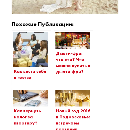
Похожие Публикации:
Дьюти-фри:
что это? Что
можно купить в
Как вести себя
дьюти-фри?
в гостях
Как вернуть
Новый год 2016
налог за
в Подмосковье:
квартиру?
встречаем
праздник