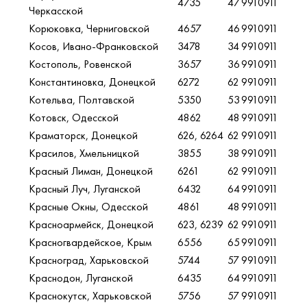
4735
47
9910911
Черкасской
Корюковка, Черниговской
4657
46
9910911
Косов, Ивано-Франковской
3478
34
9910911
Костополь, Ровенской
3657
36
9910911
Константиновка, Донецкой
6272
62
9910911
Котельва, Полтавской
5350
53
9910911
Котовск, Одесской
4862
48
9910911
Краматорск, Донецкой
626, 6264
62
9910911
Красилов, Хмельницкой
3855
38
9910911
Красный Лиман, Донецкой
6261
62
9910911
Красный Луч, Луганской
6432
64
9910911
Красные Окны, Одесской
4861
48
9910911
Красноармейск, Донецкой
623, 6239
62
9910911
Красногвардейское, Крым
6556
65
9910911
Красноград, Харьковской
5744
57
9910911
Краснодон, Луганской
6435
64
9910911
Краснокутск, Харьковской
5756
57
9910911