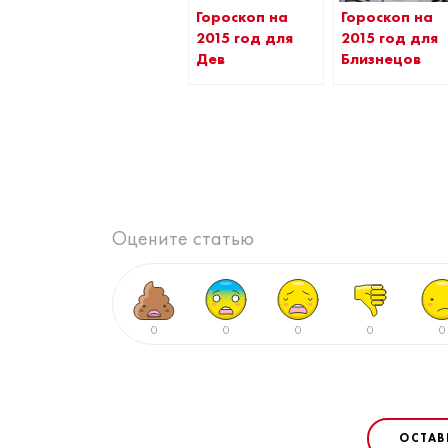
Гороскоп на
Гороскоп на
2015 год для
2015 год для
Дев
Близнецов
Оцените статью
0
0
0
0
0
ОСТАВ