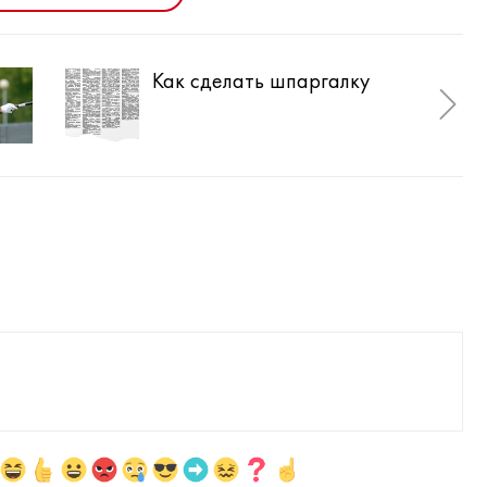
Как сделать шпаргалку
Как
СМ