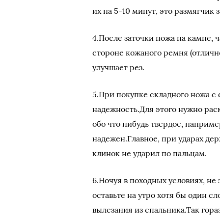
их на 5-10 минут, это размягчик 
4.После заточки ножа на камне, 
стороне кожаного ремня (отлично
улучшает рез.
5.При покупке складного ножа с
надежность.Для этого нужно рас
обо что нибудь твердое, наприме
надежен.Главное, при ударах дер
клинок не ударил по пальцам.
6.Ночуя в походных условиях, не
оставьте на утро хотя бы один с
вылезания из спальника.Так гора