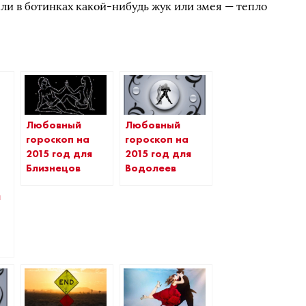
л ли в ботинках какой-нибудь жук или змея — тепло
Любовный
Любовный
гороскоп на
гороскоп на
2015 год для
2015 год для
Близнецов
Водолеев
й