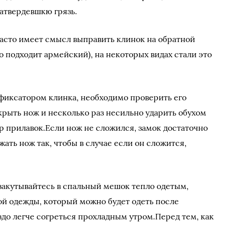
затвердевшкю грязь.
часто имеет смысл выправить клинок на обратной
 подходит армейский), на некоторых видах стали это
 фиксатором клинка, необходимо проверить его
крыть нож и несколько раз несильно ударить обухом
р прилавок.Если нож не сложился, замок достаточно
жать нож так, чтобы в случае если он сложится,
 закутывайтесь в спальный мешок тепло одетым,
лой одежды, который можно будет одеть после
здо легче согреться прохладным утром.Перед тем, как