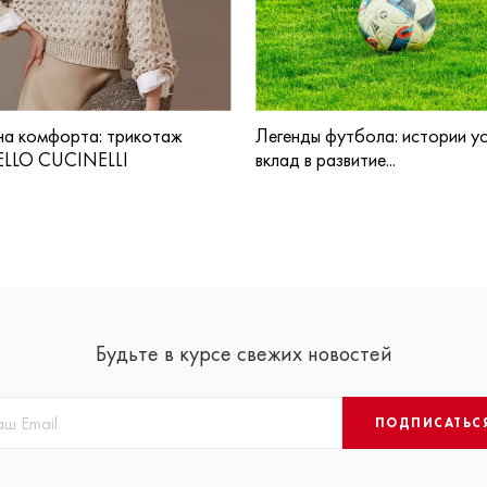
а комфорта: трикотаж
Легенды футбола: истории ус
LLO CUCINELLI
вклад в развитие...
Будьте в курсе свежих новостей
ПОДПИСАТЬС