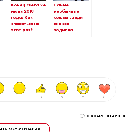
Конец света 24
Самые
июня 2018
необычные
года: Как
союзы среди
спасаться на
знаков
этот раз?
зодиака
0
0
0
0
0
0 КОММЕНТАРИЕВ
ИТЬ КОММЕНТАРИЙ