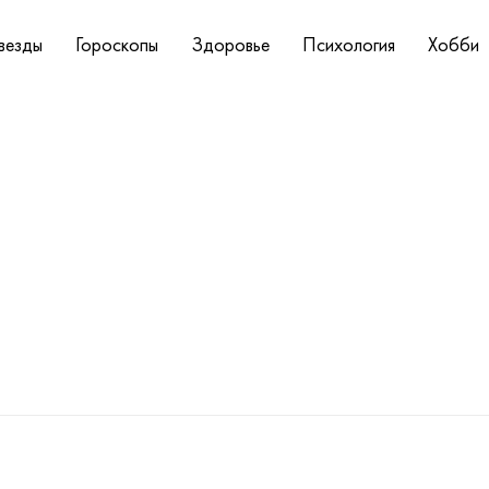
везды
Гороскопы
Здоровье
Психология
Хобби